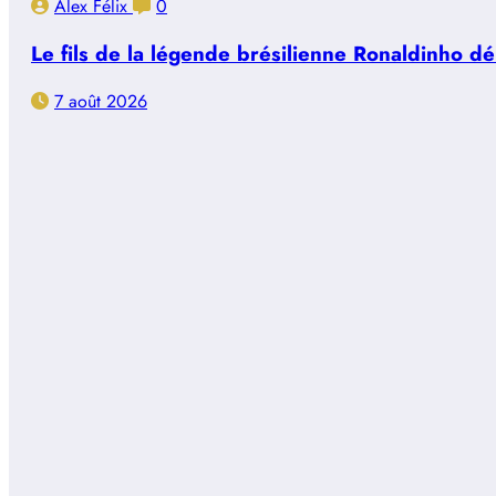
Alex Félix
0
Le fils de la légende brésilienne Ronaldinho d
7 août 2026