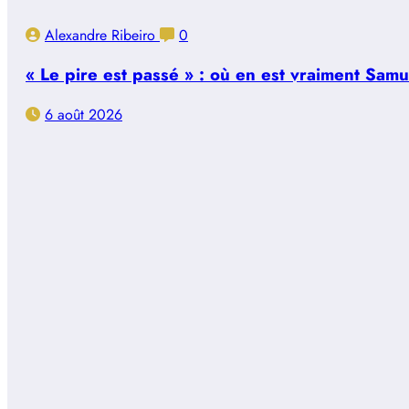
Alexandre Ribeiro
0
« Le pire est passé » : où en est vraiment Sam
6 août 2026