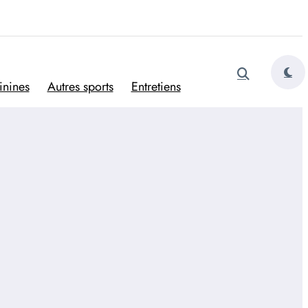
tugais
inines
Autres sports
Entretiens