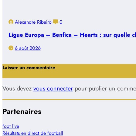
Alexandre Ribeiro
0
Ligue Europa – Benfica – Hearts : sur quelle ch
6 août 2026
Laisser un commentaire
Vous devez
vous connecter
pour publier un commen
Partenaires
foot live
Résultats en direct de football