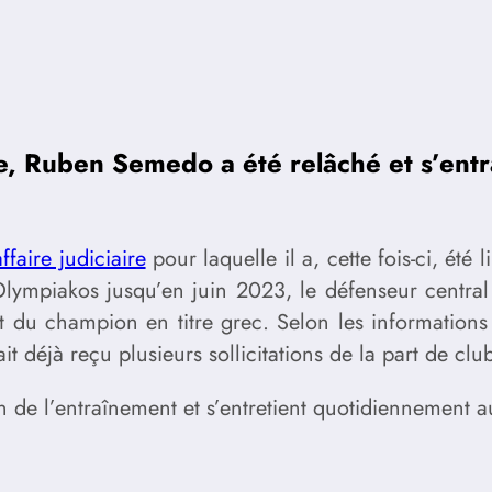
e, Ruben Semedo a été relâché et s’entr
ffaire judiciaire
pour laquelle il a, cette fois-ci, été
’Olympiakos jusqu’en juin 2023, le défenseur centra
ot du champion en titre grec. Selon les informations 
it déjà reçu plusieurs sollicitations de la part de c
de l’entraînement et s’entretient quotidiennement au