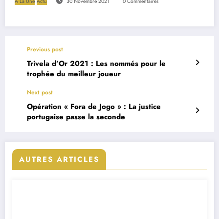
A La Une
Actu
30 Novembre 2021
0 Commentaires
Previous post
Trivela d’Or 2021 : Les nommés pour le
trophée du meilleur joueur
Next post
Opération « Fora de Jogo » : La justice
portugaise passe la seconde
AUTRES ARTICLES