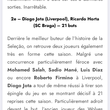
sorties. Inarrêtable.
2e – Diogo Jota (Liverpool), Ricardo Horta
(SC Braga) – 21 buts
Derrière le meilleur buteur de l’histoire de la
Seleção, on retrouve deux joueurs également
très en forme cette saison. Malgré une
concurrence particulièrement féroce avec
Mohamed Salah
,
Sadio Mané
,
Luis Diaz
ou encore
Roberto Firmino
à Liverpool,
Diogo Jota
a tout de même réussi à tirer son
épingle du jeu en se montrant décisif à 21
reprises cette saison. Particulièrement adroit
devant le but, l’ancien joueur des Wolves