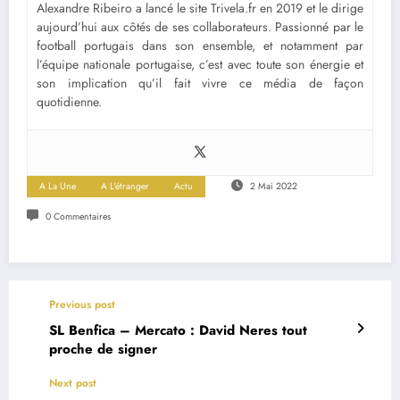
Alexandre Ribeiro a lancé le site Trivela.fr en 2019 et le dirige
aujourd’hui aux côtés de ses collaborateurs. Passionné par le
football portugais dans son ensemble, et notamment par
l’équipe nationale portugaise, c’est avec toute son énergie et
son implication qu’il fait vivre ce média de façon
quotidienne.
A La Une
A L'étranger
Actu
2 Mai 2022
0 Commentaires
Previous post
SL Benfica – Mercato : David Neres tout
proche de signer
Next post