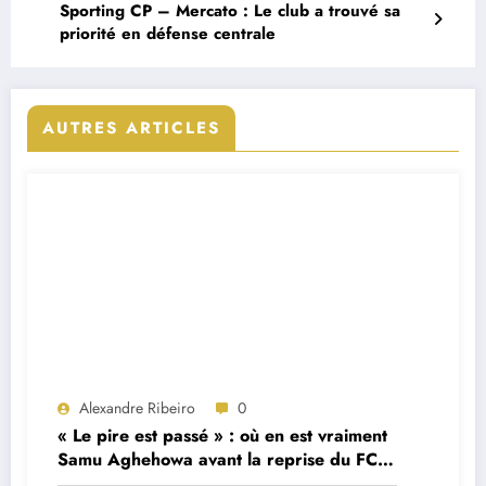
Sporting CP – Mercato : Le club a trouvé sa
priorité en défense centrale
AUTRES ARTICLES
Alexandre Ribeiro
0
« Le pire est passé » : où en est vraiment
Samu Aghehowa avant la reprise du FC
Porto ?