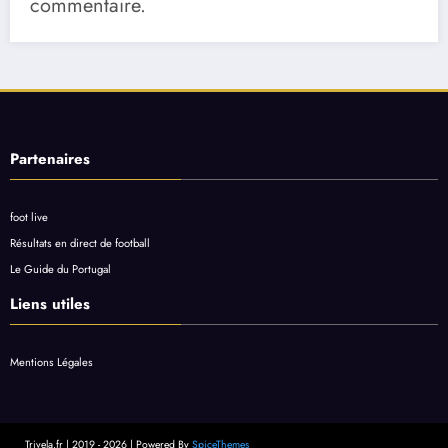
commentaire.
Partenaires
foot live
Résultats en direct de football
Le Guide du Portugal
Liens utiles
Mentions Légales
Trivela.fr | 2019 - 2026 | Powered By
SpiceThemes