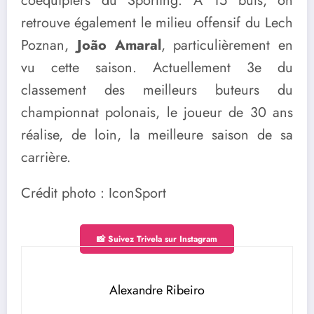
coéquipiers du Sporting. A 15 buts, on
retrouve également le milieu offensif du Lech
Poznan,
João Amaral
, particulièrement en
vu cette saison. Actuellement 3e du
classement des meilleurs buteurs du
championnat polonais, le joueur de 30 ans
réalise, de loin, la meilleure saison de sa
carrière.
Crédit photo : IconSport
📸 Suivez Trivela sur Instagram
Alexandre Ribeiro