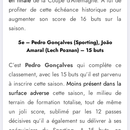
en finale
de la Coupe d’Allemagne. A lui de
profiter de cette échéance historique pour
augmenter son score de 16 buts sur la
saison.
5e – Pedro Gonçalves (Sporting), João
Amaral (Lech Poznan) – 15 buts
C’est
Pedro Gonçalves
qui complète ce
classement, avec les 15 buts qu’il est parvenu
à inscrire cette saison.
Moins présent dans la
surface adverse
cette saison, le milieu de
terrain de formation totalise, tout de même
un joli score, sublimé par les 12 passes
décisives qu’il a également su délivrer à ses