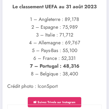
Le classement UEFA au 31 août 2023
1 – Angleterre : 89,178
2 – Espagne : 75,989
3 – Italie : 71,712
4 – Allemagne : 69,767
5 – Pays-Bas : 55,100
6 – France : 52,331
7 – Portugal : 48,316
8 – Belgique : 38,400
Crédit photo : IconSport
📸 Suivez Trivela sur Instagram