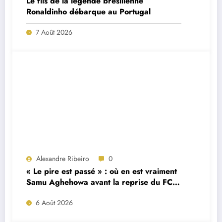
Le fils de la légende brésilienne
Ronaldinho débarque au Portugal
7 Août 2026
Alexandre Ribeiro
0
« Le pire est passé » : où en est vraiment
Samu Aghehowa avant la reprise du FC
Porto ?
6 Août 2026