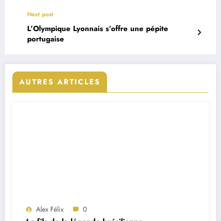
Next post
L’Olympique Lyonnais s’offre une pépite
portugaise
AUTRES ARTICLES
Alex Félix
0