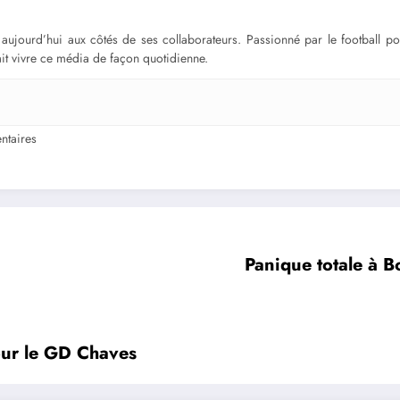
ge aujourd’hui aux côtés de ses collaborateurs. Passionné par le football 
fait vivre ce média de façon quotidienne.
taires
Panique totale à B
pour le GD Chaves