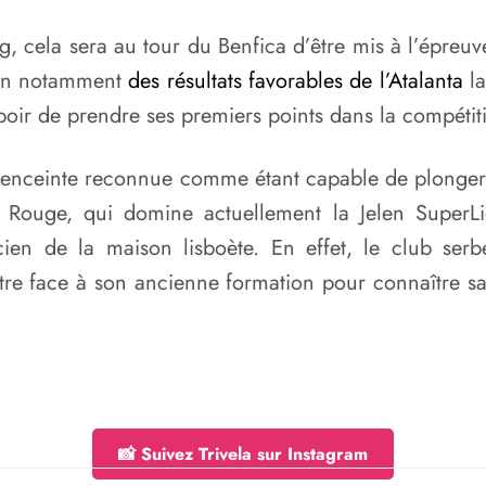
g, cela sera au tour du Benfica d’être mis à l’épreu
son notamment
des résultats favorables de l’Atalanta
la
spoir de prendre ses premiers points dans la compétit
e enceinte reconnue comme étant capable de plonger 
le Rouge, qui domine actuellement la Jelen SuperLig
cien de la maison lisboète. En effet, le club ser
ntre face à son ancienne formation pour connaître sa 
📸 Suivez Trivela sur Instagram