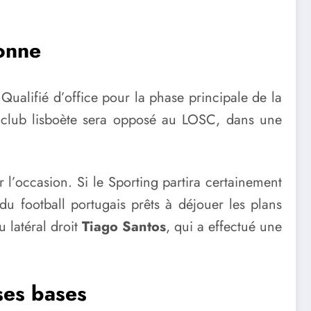
bonne
Qualifié d’office pour la phase principale de la
e club lisboète sera opposé au LOSC, dans une
 l’occasion. Si le Sporting partira certainement
du football portugais prêts à déjouer les plans
 latéral droit
Tiago Santos
, qui a effectué une
ses bases