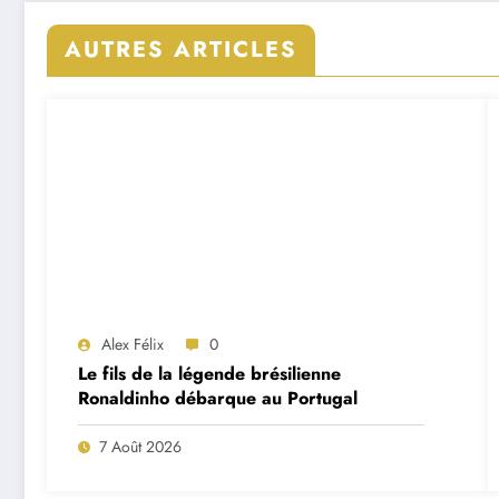
AUTRES ARTICLES
Alex Félix
0
Le fils de la légende brésilienne
Ronaldinho débarque au Portugal
7 Août 2026