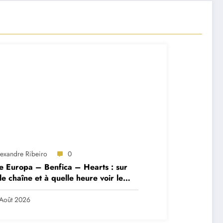
lexandre Ribeiro
0
e Europa – Benfica – Hearts : sur
le chaîne et à quelle heure voir le
ch ?
Août 2026