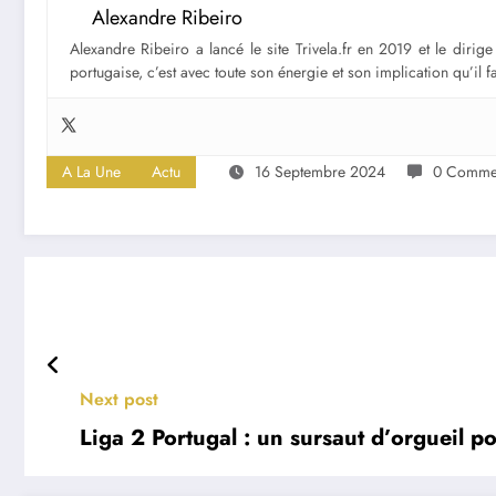
Alexandre Ribeiro
Alexandre Ribeiro a lancé le site Trivela.fr en 2019 et le diri
portugaise, c’est avec toute son énergie et son implication qu’il 
A La Une
Actu
16 Septembre 2024
0 Commen
Next post
Liga 2 Portugal : un sursaut d’orgueil 