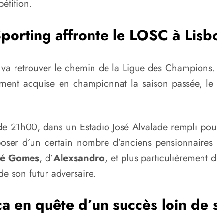
étition.
porting affronte le LOSC à Lis
 va retrouver le chemin de la Ligue des Champions. 
amment acquise en championnat la saison passée, l
 de 21h00, dans un Estadio José Alvalade rempli pour
poser d’un certain nombre d’anciens pensionnaires 
é Gomes
, d’
Alexsandro
, et plus particulièrement du
de son futur adversaire.
ca en quête d’un succès loin de 