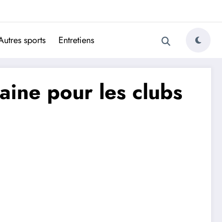
ugais
Autres sports
Entretiens
ine pour les clubs