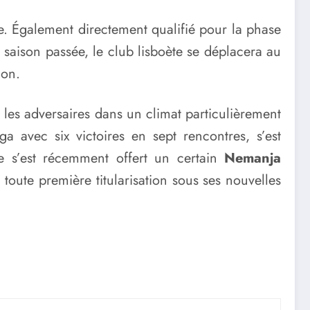
ve. Également directement qualifié pour la phase
 saison passée, le club lisboète se déplacera au
ion.
les adversaires dans un climat particulièrement
a avec six victoires en sept rencontres, s’est
be s’est récemment offert un certain
Nemanja
toute première titularisation sous ses nouvelles