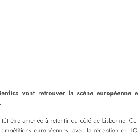
Benfica vont retrouver la scène européenne et
.
ôt être amenée à retentir du côté de Lisbonne. Ce m
 compétitions européennes, avec la réception du LOS