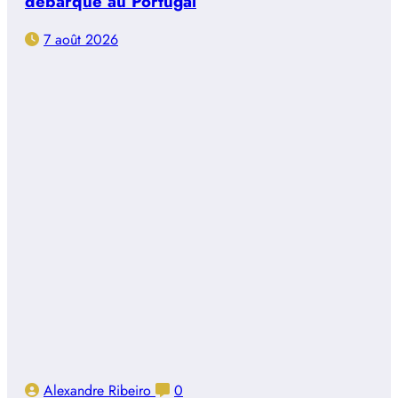
débarque au Portugal
7 août 2026
Alexandre Ribeiro
0