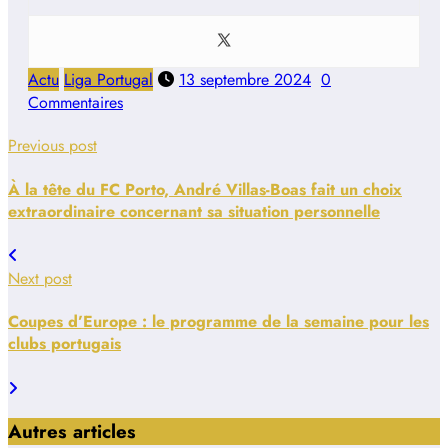
Actu
Liga Portugal
13 septembre 2024
0
Commentaires
Previous post
À la tête du FC Porto, André Villas-Boas fait un choix
extraordinaire concernant sa situation personnelle
Next post
Coupes d’Europe : le programme de la semaine pour les
clubs portugais
Autres articles