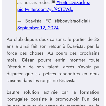
as nossas redes 🏁
#FeitosDeXadrez
pic.twitter.com/yLf95TEVdg
— Boavista FC (@boavistaoficial)
September 12, 2024
Au club depuis deux saisons, le portier de 32
ans a ainsi fait son retour à Boavista, par la
force des choses. Au cours des prochains
mois,
César
pourra enfin montrer toute
l’étendue de son talent, après n’avoir pu
disputer que six petites rencontres en deux
saisons dans les rangs de Boavista.
L’autre solution activée par la formation
portugaise consiste à promouvoir l’un des
jeunes joueurs du centre de formation, en la