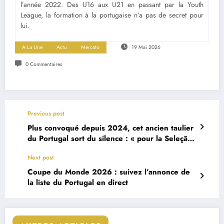
l’année 2022. Des U16 aux U21 en passant par la Youth
League, la formation à la portugaise n’a pas de secret pour
lui.
A La Une
Actu
Mercato
19 Mai 2026
0 Commentaires
Previous post
Plus convoqué depuis 2024, cet ancien taulier
du Portugal sort du silence : « pour la Seleção,
la porte sera toujours ouverte »
Next post
Coupe du Monde 2026 : suivez l’annonce de
la liste du Portugal en direct