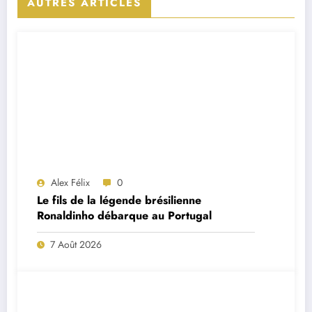
AUTRES ARTICLES
Alex Félix
0
Le fils de la légende brésilienne
Ronaldinho débarque au Portugal
7 Août 2026