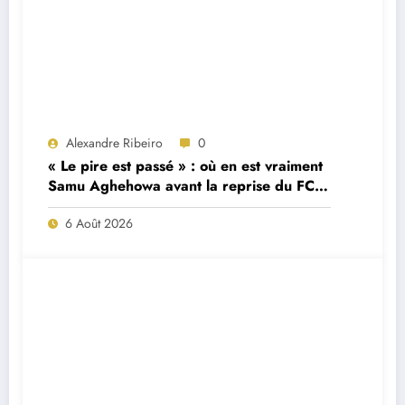
Alexandre Ribeiro
0
« Le pire est passé » : où en est vraiment
Samu Aghehowa avant la reprise du FC
Porto ?
6 Août 2026