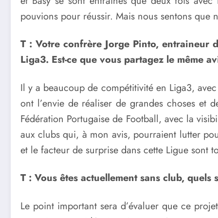
et Basy se sont entraînés que deux fois avec 
pouvions pour réussir. Mais nous sentons que nou
T : Votre confrère Jorge Pinto, entraineur 
Liga3. Est-ce que vous partagez le même avi
Il y a beaucoup de compétitivité en Liga3, avec 
ont l’envie de réaliser de grandes choses et d
Fédération Portugaise de Football, avec la visib
aux clubs qui, à mon avis, pourraient lutter pou
et le facteur de surprise dans cette Ligue sont t
T : Vous êtes actuellement sans club, quels
Le point important sera d’évaluer que ce projet