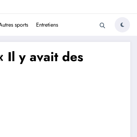
ugais
Autres sports
Entretiens
Il y avait des