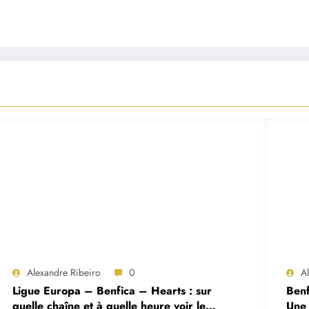
Alexandre Ribeiro
0
A
Ligue Europa – Benfica – Hearts : sur
Benf
quelle chaîne et à quelle heure voir le
Une 