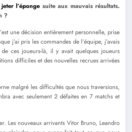
e
jeter l’éponge
suite aux mauvais résultats.
n ?
c’est une décision entièrement personnelle, prise
que j’ai pris les commandes de l’équipe, j’avais
de ces joueurs-là, il y avait quelques joueurs
ons difficiles et des nouvelles recrues arrivées
ne malgré les difficultés que nous traversions,
imbra avec seulement 2 défaites en 7 matchs et
iter. Les nouveaux arrivants Vitor Bruno, Leandro