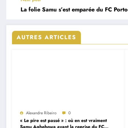
La folie Samu s’est emparée du FC Porto
AUTRES ARTICLES
Alexandre Ribeiro
0
« Le pire est passé » : où en est vraiment
Samu Aghehowa avant la reprise du FC