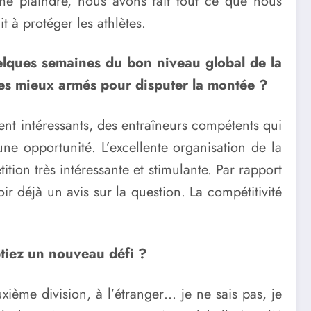
 me plaindre, nous avons fait tout ce que nous
t à protéger les athlètes.
elques semaines du bon niveau global de la
 les mieux armés pour disputer la montée ?
ment intéressants, des entraîneurs compétents qui
ne opportunité. L’excellente organisation de la
tion très intéressante et stimulante. Par rapport
ir déjà un avis sur la question. La compétitivité
eptiez un nouveau défi ?
xième division, à l’étranger… je ne sais pas, je