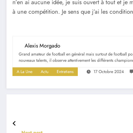
n’en ai aucune idée, je suis ouvert à tout et je m
à une compétition. Je sens que j’ai les conditi
Alexis Morgado
Grand amateur de football en général mais surtout de football portu
nouveaux talents, il observe attentivement les différents championna
A La Une
Actu
Entretiens
17 Octobre 2024
Next post