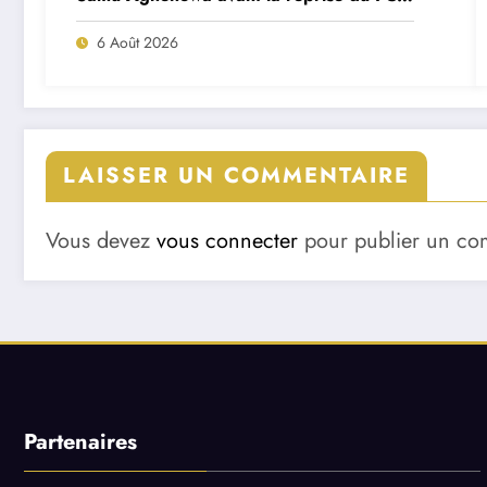
Porto ?
6 Août 2026
LAISSER UN COMMENTAIRE
Vous devez
vous connecter
pour publier un co
Partenaires