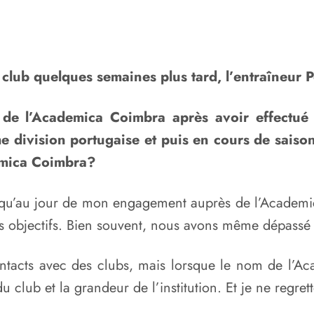
 club quelques semaines plus tard, l’entraîneur P
 de l’Academica Coimbra après avoir effectué
 division portugaise et puis en cours de saison
demica Coimbra?
jusqu’au jour de mon engagement auprès de l’Academi
s objectifs. Bien souvent, nous avons même dépassé ce
 contacts avec des clubs, mais lorsque le nom de l’
du club et la grandeur de l’institution. Et je ne regret