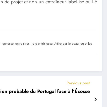
ach de projet et non un entraîneur labellisé ou lié
nesse, entre rires, joie et tristesse. Attiré par le beau jeu et les
Previous post
tion probable du Portugal face à l’Écosse