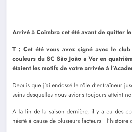
Arrivé à Coimbra cet été avant de quitter le
T : Cet été vous avez signé avec le club
couleurs du SC São João a Ver en quatrième
étaient les motifs de votre arrivée à l’Aca
Depuis que j’ai endossé le rôle d’entraîneur 
seins desquelles nous avions toujours atteint no
A la fin de la saison dernière, il y a eu des
hésité à cause de plusieurs facteurs : l’histoire 