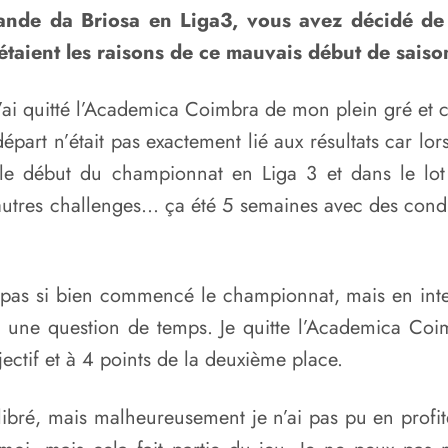
ande da Briosa en Liga3, vous avez décidé d
étaient les raisons de ce mauvais début de saiso
j’ai quitté l’Academica Coimbra de mon plein gré et 
art n’était pas exactement lié aux résultats car lors
le début du championnat en Liga 3 et dans le lot 
utres challenges… ça été 5 semaines avec des conditi
pas si bien commencé le championnat, mais en inter
ait une question de temps. Je quitte l’Academica Co
bjectif et à 4 points de la deuxième place.
quilibré, mais malheureusement je n’ai pas pu en prof