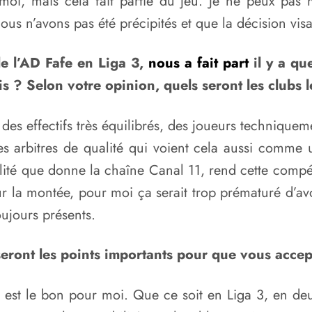
moi, mais cela fait partie du jeu. Je ne peux pas
s n’avons pas été précipités et que la décision visai
de l’AD Fafe en Liga 3,
nous a fait part
il y a qu
s ? Selon votre opinion, quels seront les clubs
des effectifs très équilibrés, des joueurs technique
es arbitres de qualité qui voient cela aussi comme u
ilité que donne la chaîne Canal 11, rend cette compéti
r la montée, pour moi ça serait trop prématuré d’avo
oujours présents.
 seront les points importants pour que vous acc
 est le bon pour moi. Que ce soit en Liga 3, en deu