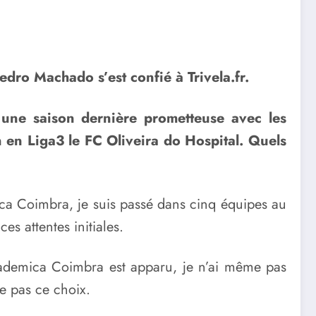
edro Machado s’est confié à Trivela.fr.
 une saison dernière prometteuse avec les
 en Liga3 le FC Oliveira do Hospital. Quels
ca Coimbra, je suis passé dans cinq équipes au
s attentes initiales.
Academica Coimbra est apparu, je n’ai même pas
te pas ce choix.