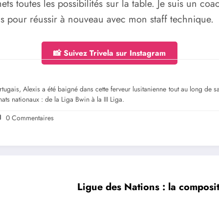
ets toutes les possibilités sur la table. Je suis un co
ons pour réussir à nouveau avec mon staff technique.
📸 Suivez Trivela sur Instagram
gais, Alexis a été baigné dans cette ferveur lusitanienne tout au long de sa jeu
ts nationaux : de la Liga Bwin à la III Liga.
0 Commentaires
Ligue des Nations : la composi