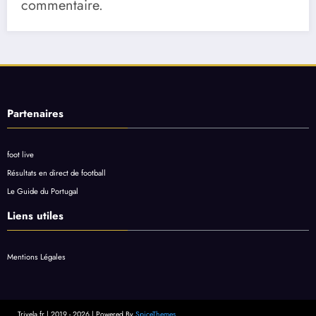
commentaire.
Partenaires
foot live
Résultats en direct de football
Le Guide du Portugal
Liens utiles
Mentions Légales
Trivela.fr | 2019 - 2026 | Powered By
SpiceThemes