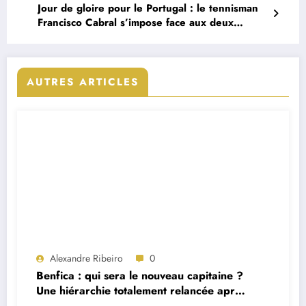
Jour de gloire pour le Portugal : le tennisman
Francisco Cabral s’impose face aux deux
premiers mondiaux en Australie
AUTRES ARTICLES
Alexandre Ribeiro
0
Benfica : qui sera le nouveau capitaine ?
Une hiérarchie totalement relancée après
deux départs majeurs