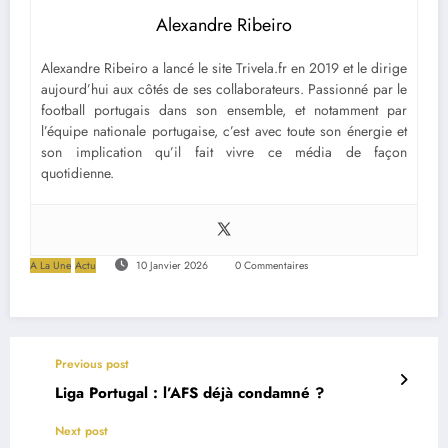
Alexandre Ribeiro
Alexandre Ribeiro a lancé le site Trivela.fr en 2019 et le dirige
aujourd’hui aux côtés de ses collaborateurs. Passionné par le
football portugais dans son ensemble, et notamment par
l’équipe nationale portugaise, c’est avec toute son énergie et
son implication qu’il fait vivre ce média de façon
quotidienne.
A La Une
Actu
10 Janvier 2026
0 Commentaires
Previous post
Liga Portugal : l’AFS déjà condamné ?
Next post