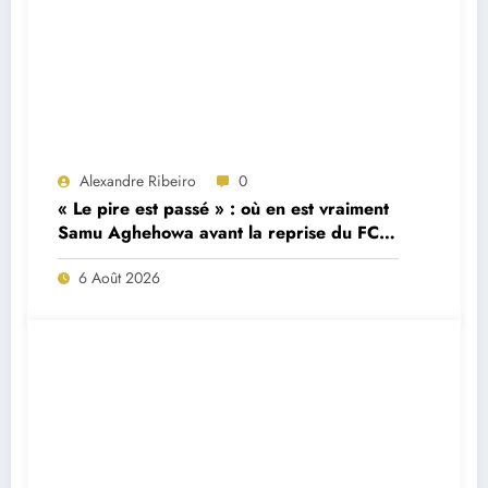
Alexandre Ribeiro
0
« Le pire est passé » : où en est vraiment
Samu Aghehowa avant la reprise du FC
Porto ?
6 Août 2026