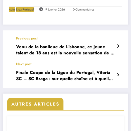
Actu
Liga Portugal
9 Janvier 2026
0 Commentaires
Previous post
Venu de la banlieue de Lisbonne, ce jeune
talent de 18 ans est la nouvelle sensation de la
Premier League
Next post
Finale Coupe de la Ligue du Portugal, Vitoria
SC – SC Braga : sur quelle chaîne et à quelle
heure voir le match ?
AUTRES ARTICLES