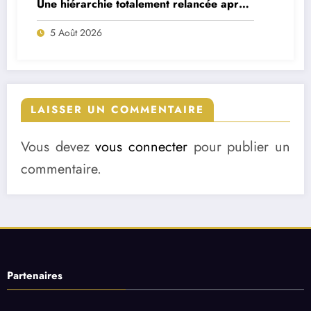
Une hiérarchie totalement relancée après
deux départs majeurs
5 Août 2026
LAISSER UN COMMENTAIRE
Vous devez
vous connecter
pour publier un
commentaire.
Partenaires