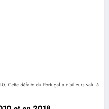
0. Cette défaite du Portugal a d’ailleurs valu à
2010 et en 2018