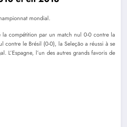
championnat mondial.
é la compétition par un match nul 0-0 contre la
 contre le Brésil (0-0), la Seleção a réussi à se
gal. L’Espagne, l’un des autres grands favoris de