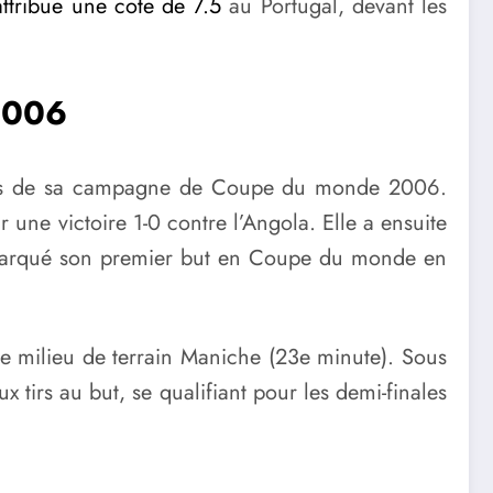
attribue une cote de 7.5
au Portugal, devant les
 2006
 lors de sa campagne de Coupe du monde 2006.
une victoire 1-0 contre l’Angola. Elle a ensuite
a marqué son premier but en Coupe du monde en
le milieu de terrain Maniche (23e minute). Sous
ux tirs au but, se qualifiant pour les demi-finales