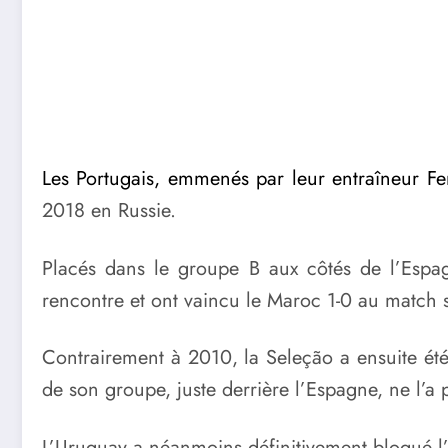
Les Portugais, emmenés par leur entraîneur F
2018 en Russie.
Placés dans le groupe B aux côtés de l’Espag
rencontre et ont vaincu le Maroc 1-0 au match s
Contrairement à 2010, la Seleção a ensuite été 
de son groupe, juste derrière l’Espagne, ne l’a 
L’Uruguay a néanmoins définitivement bloqué l’a