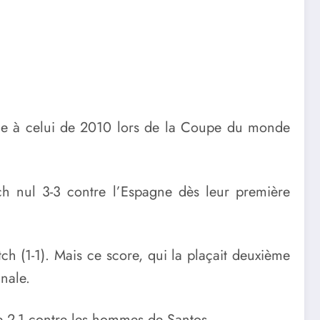
que à celui de 2010 lors de la Coupe du monde
ch nul 3-3 contre l’Espagne dès leur première
ch (1-1). Mais ce score, qui la plaçait deuxième
nale.
re 2-1 contre les hommes de Santos.