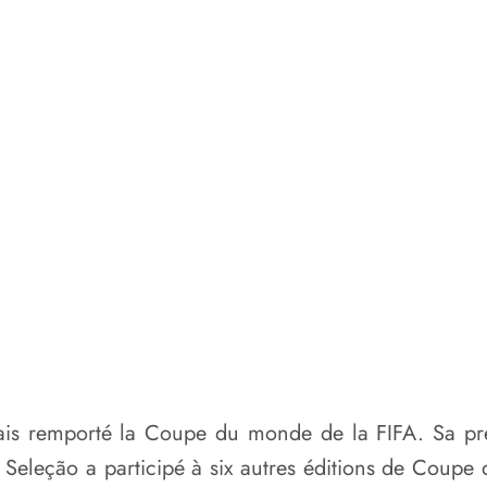
ais remporté la Coupe du monde de la FIFA. Sa pre
a Seleção a participé à six autres éditions de Co