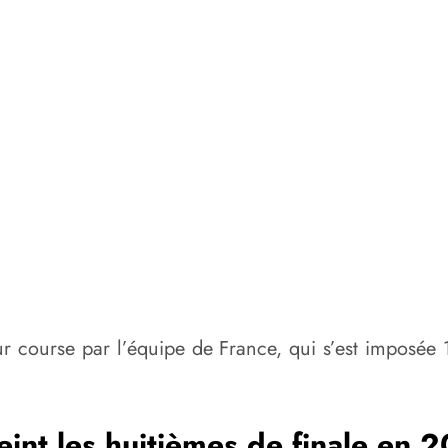
 course par l’équipe de France, qui s’est imposée 1-
teint les huitièmes de finale en 