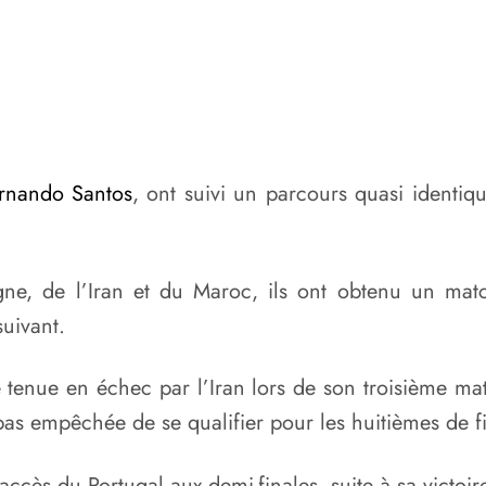
ernando Santos
, ont suivi un parcours quasi identi
ne, de l’Iran et du Maroc, ils ont obtenu un mat
uivant.
tenue en échec par l’Iran lors de son troisième mat
pas empêchée de se qualifier pour les huitièmes de fi
ccès du Portugal aux demi-finales, suite à sa victoi