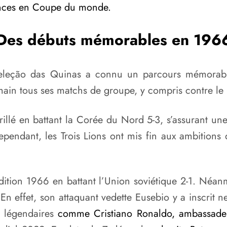
ances en Coupe du monde.
Des débuts mémorables en 196
Seleção das Quinas a connu un parcours mémorable
ain tous ses matchs de groupe, y compris contre le Bré
llé en battant la Corée du Nord 5-3, s’assurant une q
Cependant, les Trois Lions ont mis fin aux ambition
édition 1966 en battant l’Union soviétique 2-1. Néan
 En effet, son attaquant vedette Eusebio y a inscrit 
rs légendaires
comme Cristiano Ronaldo, ambassadeu