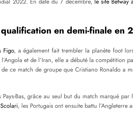
ndial 2022. En date du 7 décembre,
le site Betway 
qualification en demi-finale en
s Figo
, a également fait trembler la planète foot
ola et de l’Iran, elle a débuté la compétition par 
ors de ce match de groupe que Cristiano Ronaldo 
les Pays-Bas, grâce au seul but du match marqué par 
 Scolari
, les Portugais ont ensuite battu l’Angleterre a