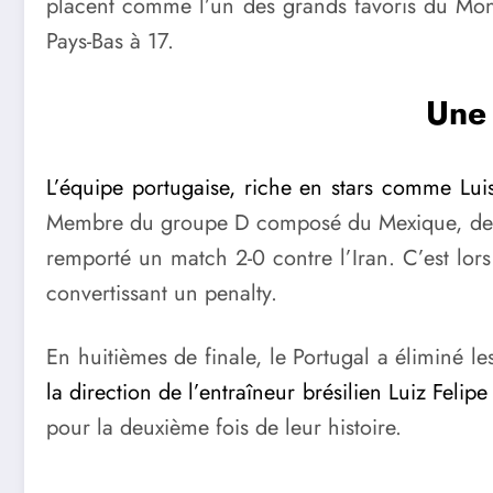
placent comme l’un des grands favoris du Mo
Pays-Bas à 17.
Une 
L’équipe portugaise, riche en stars comme Lui
Membre du groupe D composé du Mexique, de l’Ang
remporté un match 2-0 contre l’Iran. C’est l
convertissant un penalty.
En huitièmes de finale, le Portugal a éliminé 
la direction de l’entraîneur brésilien Luiz Felipe
pour la deuxième fois de leur histoire.