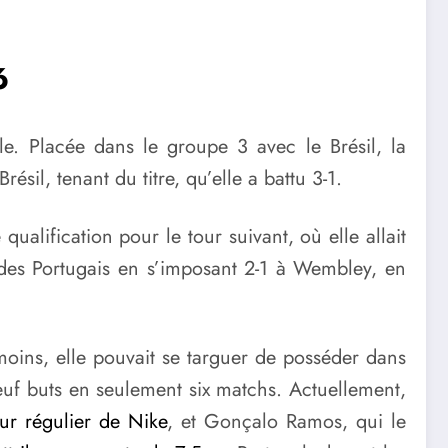
6
. Placée dans le groupe 3 avec le Brésil, la
sil, tenant du titre, qu’elle a battu 3-1.
ualification pour le tour suivant, où elle allait
s des Portugais en s’imposant 2-1 à Wembley, en
moins, elle pouvait se targuer de posséder dans
neuf buts en seulement six matchs. Actuellement,
r régulier de Nike
, et Gonçalo Ramos, qui le