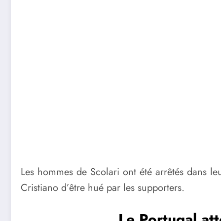
Les hommes de Scolari ont été arrêtés dans leur
Cristiano d’être hué par les supporters.
Le Portugal at