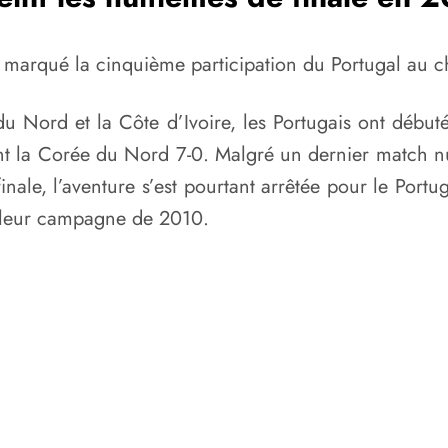
arqué la cinquième participation du Portugal au 
u Nord et la Côte d’Ivoire, les Portugais ont début
nt la Corée du Nord 7-0. Malgré un dernier match nul
finale, l’aventure s’est pourtant arrêtée pour le Portu
à leur campagne de 2010.