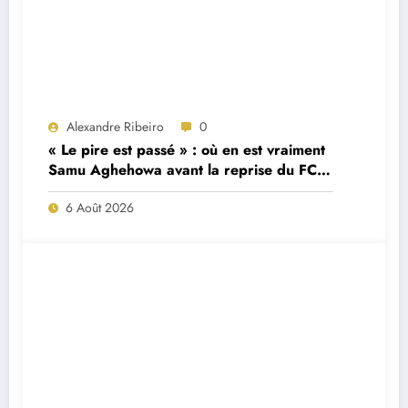
Alexandre Ribeiro
0
« Le pire est passé » : où en est vraiment
Samu Aghehowa avant la reprise du FC
Porto ?
6 Août 2026