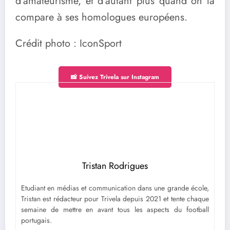
d’amateurisme, et d’autant plus quand on la
compare à ses homologues européens.
Crédit photo : IconSport
📸 Suivez Trivela sur Instagram
Tristan Rodrigues
Etudiant en médias et communication dans une grande école,
Tristan est rédacteur pour Trivela depuis 2021 et tente chaque
semaine de mettre en avant tous les aspects du football
portugais.