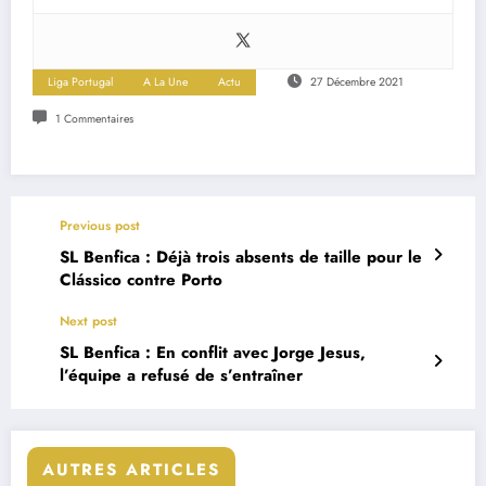
Liga Portugal
A La Une
Actu
27 Décembre 2021
1 Commentaires
Previous post
SL Benfica : Déjà trois absents de taille pour le
Clássico contre Porto
Next post
SL Benfica : En conflit avec Jorge Jesus,
l’équipe a refusé de s’entraîner
AUTRES ARTICLES