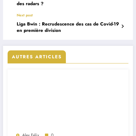
des radars ?
Next post
Liga Bwin : Recrudescence des cas de Covid-19
en première division
AUTRES ARTICLES
Alex Félix
0