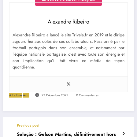
Alexandre Ribeiro
Alexandre Ribeiro a lancé le site Trivela.fr en 2019 et le dirige
aujourd’hui aux côtés de ses collaborateurs. Passionné par le
football portugais dans son ensemble, et notamment par
l’équipe nationale portugaise, c’est avec toute son énergie et
son implication qu’il fait vivre ce média de façon
quotidienne.
A La Une
Actu
27 Décembre 2021
0 Commentaires
Previous post
Seleção : Gelson Martins, définitivement hors