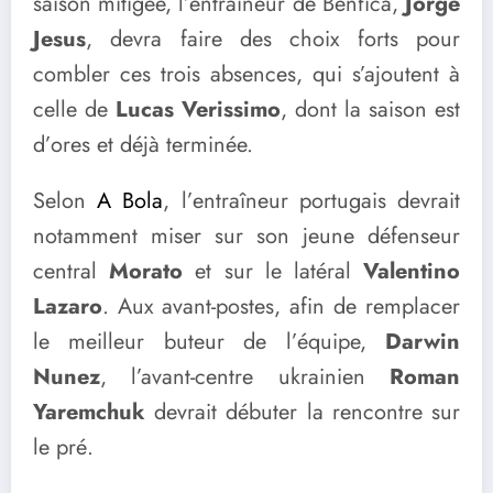
saison mitigée, l’entraîneur de Benfica,
Jorge
Jesus
, devra faire des choix forts pour
combler ces trois absences, qui s’ajoutent à
celle de
Lucas Verissimo
, dont la saison est
d’ores et déjà terminée.
Selon
A Bola
, l’entraîneur portugais devrait
notamment miser sur son jeune défenseur
central
Morato
et sur le latéral
Valentino
Lazaro
. Aux avant-postes, afin de remplacer
le meilleur buteur de l’équipe,
Darwin
Nunez
, l’avant-centre ukrainien
Roman
Yaremchuk
devrait débuter la rencontre sur
le pré.