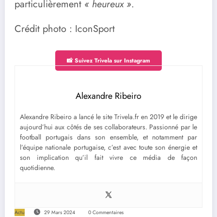
particulièrement
« heureux »
.
Crédit photo : IconSport
📸 Suivez Trivela sur Instagram
Alexandre Ribeiro
Alexandre Ribeiro a lancé le site Trivela.fr en 2019 et le dirige
aujourd’hui aux côtés de ses collaborateurs. Passionné par le
football portugais dans son ensemble, et notamment par
l’équipe nationale portugaise, c’est avec toute son énergie et
son implication qu’il fait vivre ce média de façon
quotidienne.
Actu
29 Mars 2024
0 Commentaires