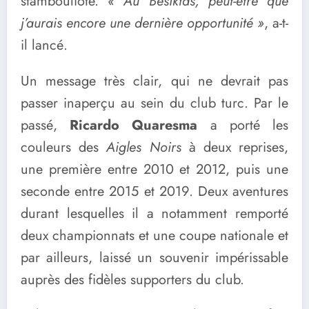
stambouliote.
« Au Besiktas, peut-être que
j’aurais encore une dernière opportunité »
, a-t-
il lancé.
Un message très clair, qui ne devrait pas
passer inaperçu au sein du club turc. Par le
passé,
Ricardo Quaresma
a porté les
couleurs des
Aigles Noirs
à deux reprises,
une première entre 2010 et 2012, puis une
seconde entre 2015 et 2019. Deux aventures
durant lesquelles il a notamment remporté
deux championnats et une coupe nationale et
par ailleurs, laissé un souvenir impérissable
auprès des fidèles supporters du club.