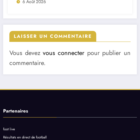
6 Août 2026
LAISSER UN COMMENTAIRE
Vous devez
vous connecter
pour publier un
commentaire.
Partenaires
foot live
Résultats en direct de football