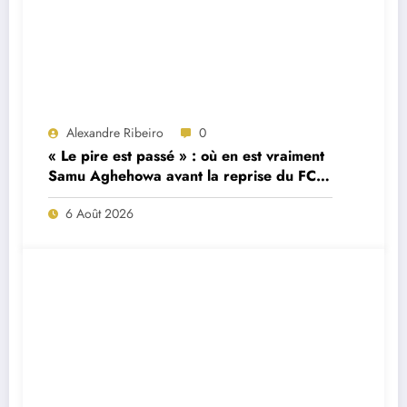
Alexandre Ribeiro
0
« Le pire est passé » : où en est vraiment
Samu Aghehowa avant la reprise du FC
Porto ?
6 Août 2026