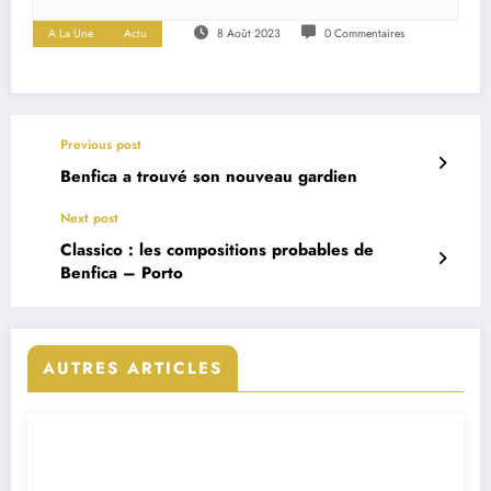
A La Une
Actu
8 Août 2023
0 Commentaires
Previous post
Benfica a trouvé son nouveau gardien
Next post
Classico : les compositions probables de
Benfica – Porto
AUTRES ARTICLES