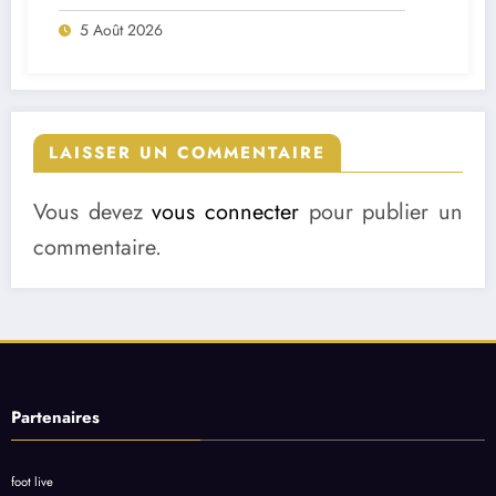
deux départs majeurs
5 Août 2026
LAISSER UN COMMENTAIRE
Vous devez
vous connecter
pour publier un
commentaire.
Partenaires
foot live