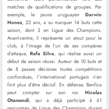
matches de qualifications de groupes. Par
exemple, le jeune uruguayen
Darwin
Nunez
, 22 ans, a su marquer 14 buts cette
saison, dont 3 en Ligue des Champions.
Avant-centre, il représente un atout pour le
club, à l’image de l’un de ses compères
d’attaque,
Rafa Silva
, qui réalise aussi un
début de saison réussi. Auteur de 10 buts et
de 8 passes décisives toutes compétitions
confondues, l’international portugais n’en
finit plus d’être décisif. En défense, Benfica
peut compter sur son roc
Nicolas
Otamendi
, qui a déjà participé à 61
rencontres de Ligue des Champions durant