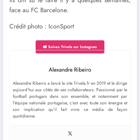
ils ont su le faire il y a quelques semaines,
face au FC Barcelone.
Crédit photo : IconSport
📸 Suivez Trivela sur Instagram
Alexandre Ribeiro
Alexandre Ribeiro a lancé le site Trivela.fr en 2019 et le dirige
aujourd’hui aux côtés de ses collaborateurs. Passionné par le
football portugais dans son ensemble, et notamment par
l’équipe nationale portugaise, c’est avec toute son énergie et
son implication qu’il fait vivre ce média de façon
quotidienne.