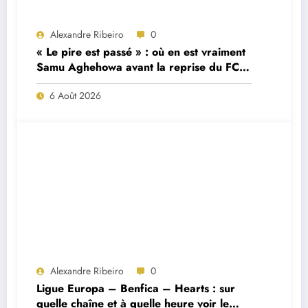
Alexandre Ribeiro
0
« Le pire est passé » : où en est vraiment
Samu Aghehowa avant la reprise du FC
Porto ?
6 Août 2026
Alexandre Ribeiro
0
Ligue Europa – Benfica – Hearts : sur
quelle chaîne et à quelle heure voir le