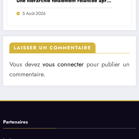
Une hiérarchie totalement relancée après
deux départs majeurs
5 Août 2026
LAISSER UN COMMENTAIRE
Vous devez
vous connecter
pour publier un
commentaire.
Partenaires