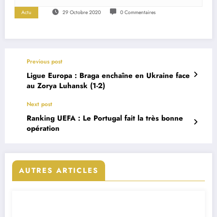
Actu
29 Octobre 2020
0 Commentaires
Previous post
Ligue Europa : Braga enchaîne en Ukraine face
au Zorya Luhansk (1-2)
Next post
Ranking UEFA : Le Portugal fait la très bonne
opération
AUTRES ARTICLES