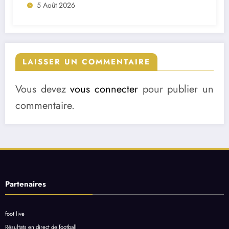
5 Août 2026
LAISSER UN COMMENTAIRE
Vous devez
vous connecter
pour publier un
commentaire.
Partenaires
foot live
Résultats en direct de football