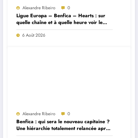
Alexandre Ribeiro
0
Ligue Europa – Benfica – Hearts : sur
quelle chaîne et à quelle heure voir le
match ?
6 Août 2026
Alexandre Ribeiro
0
Benfica : qui sera le nouveau capitaine ?
Une hiérarchie totalement relancée après
deux départs majeurs