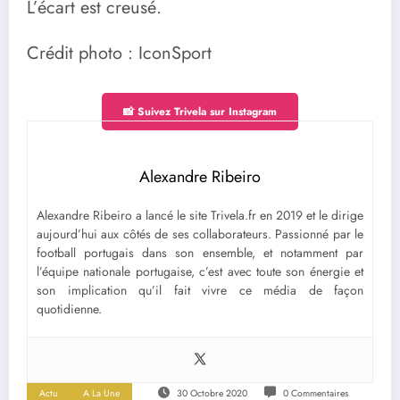
L’écart est creusé.
Crédit photo : IconSport
📸 Suivez Trivela sur Instagram
Alexandre Ribeiro
Alexandre Ribeiro a lancé le site Trivela.fr en 2019 et le dirige
aujourd’hui aux côtés de ses collaborateurs. Passionné par le
football portugais dans son ensemble, et notamment par
l’équipe nationale portugaise, c’est avec toute son énergie et
son implication qu’il fait vivre ce média de façon
quotidienne.
Actu
A La Une
30 Octobre 2020
0 Commentaires