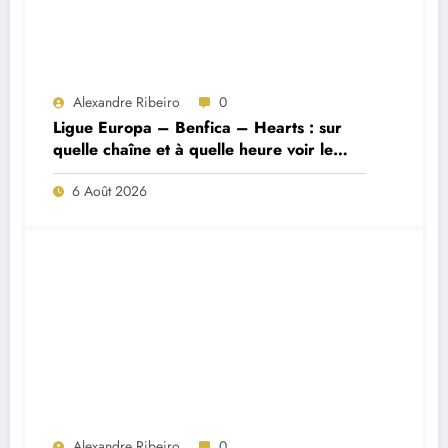
Alexandre Ribeiro
0
Ligue Europa – Benfica – Hearts : sur
quelle chaîne et à quelle heure voir le
match ?
6 Août 2026
Alexandre Ribeiro
0