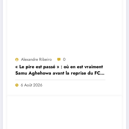
Alexandre Ribeiro
0
« Le pire est passé » : où en est vraiment
Samu Aghehowa avant la reprise du FC
Porto ?
6 Août 2026