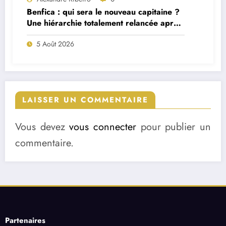
Benfica : qui sera le nouveau capitaine ?
Une hiérarchie totalement relancée après
deux départs majeurs
5 Août 2026
LAISSER UN COMMENTAIRE
Vous devez
vous connecter
pour publier un
commentaire.
Partenaires