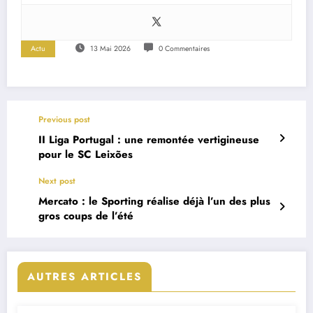
Actu
13 Mai 2026
0 Commentaires
Previous post
II Liga Portugal : une remontée vertigineuse
pour le SC Leixões
Next post
Mercato : le Sporting réalise déjà l’un des plus
gros coups de l’été
AUTRES ARTICLES