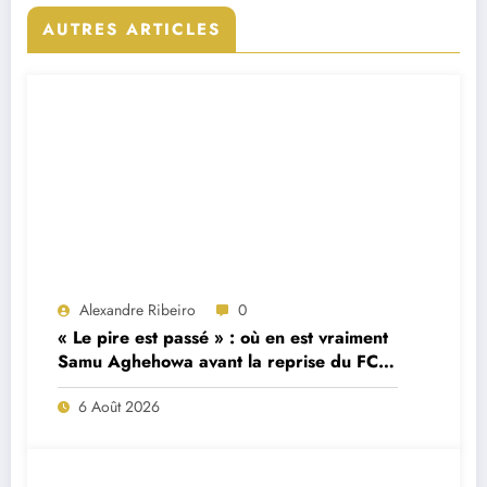
AUTRES ARTICLES
Alexandre Ribeiro
0
« Le pire est passé » : où en est vraiment
Samu Aghehowa avant la reprise du FC
Porto ?
6 Août 2026