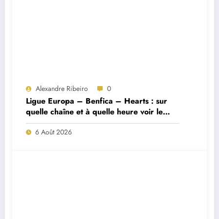
Alexandre Ribeiro
0
Ligue Europa – Benfica – Hearts : sur
quelle chaîne et à quelle heure voir le
match ?
6 Août 2026