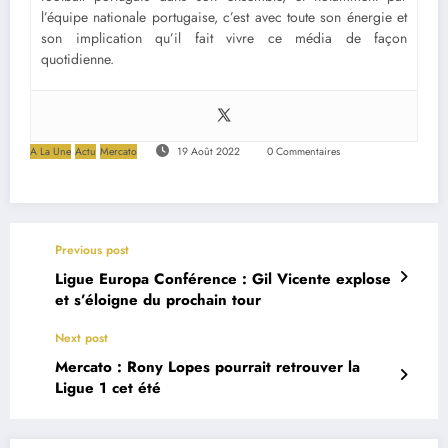
l’équipe nationale portugaise, c’est avec toute son énergie et
son implication qu’il fait vivre ce média de façon
quotidienne.
A La Une
Actu
Mercato
19 Août 2022
0 Commentaires
Previous post
Ligue Europa Conférence : Gil Vicente explose
et s’éloigne du prochain tour
Next post
Mercato : Rony Lopes pourrait retrouver la
Ligue 1 cet été