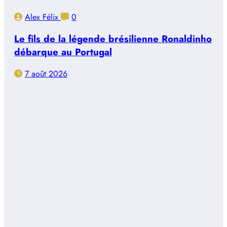
Alex Félix
0
Le fils de la légende brésilienne Ronaldinho
débarque au Portugal
7 août 2026