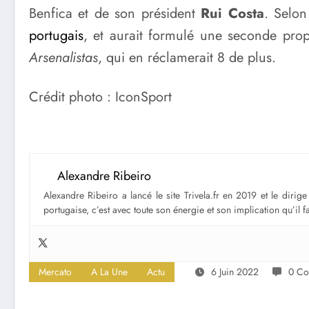
Benfica et de son président
Rui Costa
. Selon
portugais
, et aurait formulé une seconde prop
Arsenalistas
, qui en réclamerait 8 de plus.
Crédit photo : IconSport
Alexandre Ribeiro
Alexandre Ribeiro a lancé le site Trivela.fr en 2019 et le diri
portugaise, c’est avec toute son énergie et son implication qu’il 
Mercato
A La Une
Actu
6 Juin 2022
0 Co