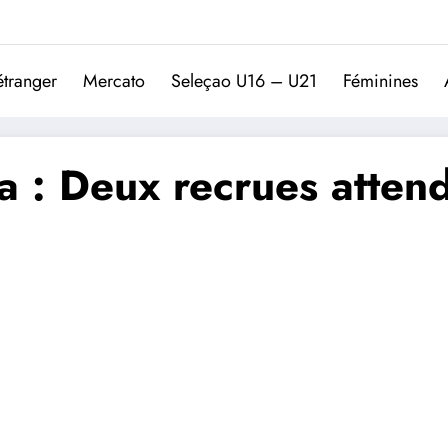
Trivela
L'actualité du football port
étranger
Mercato
Seleçao U16 – U21
Féminines
a : Deux recrues atten