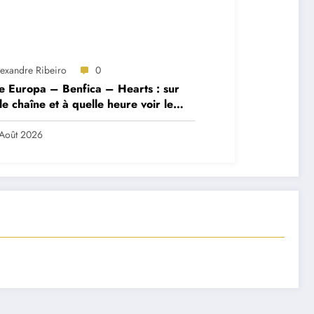
lexandre Ribeiro
0
e Europa – Benfica – Hearts : sur
le chaîne et à quelle heure voir le
ch ?
Août 2026