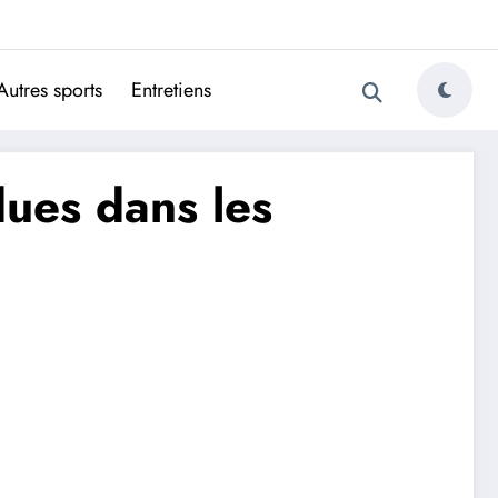
ugais
Autres sports
Entretiens
dues dans les