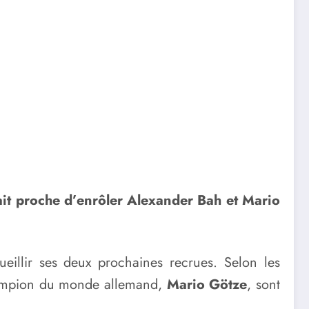
ait proche d’enrôler Alexander Bah et Mario
ueillir ses deux prochaines recrues. Selon les
hampion du monde allemand,
Mario Götze
, sont