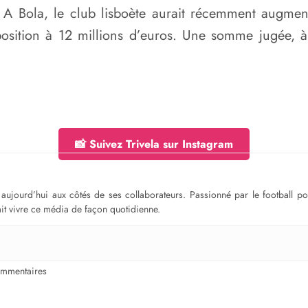
 A Bola, le club lisboète aurait récemment augmen
osition à 12 millions d’euros. Une somme jugée, à p
📸 Suivez Trivela sur Instagram
ge aujourd’hui aux côtés de ses collaborateurs. Passionné par le football 
fait vivre ce média de façon quotidienne.
mmentaires