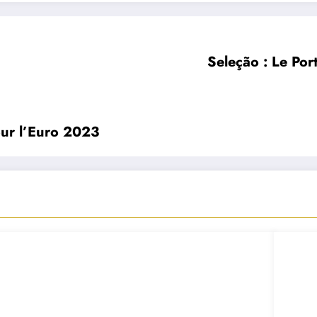
Seleção : Le Por
our l’Euro 2023