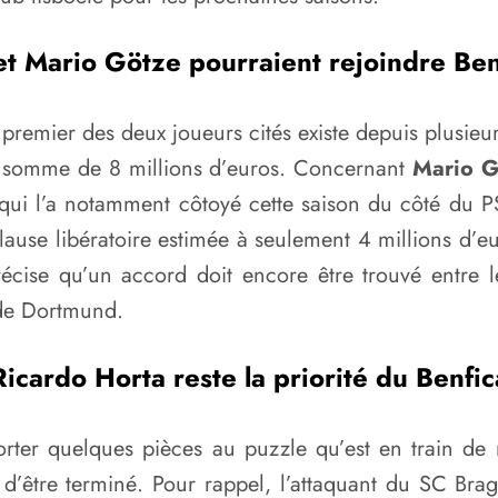
t Mario Götze pourraient rejoindre Be
 premier des deux joueurs cités existe depuis plusieurs
 la somme de 8 millions d’euros. Concernant
Mario G
 qui l’a notamment côtoyé cette saison du côté du P
 libératoire estimée à seulement 4 millions d’euros
cise qu’un accord doit encore être trouvé entre le
f de Dortmund.
Ricardo Horta reste la priorité du Benfic
porter quelques pièces au puzzle qu’est en train de
n d’être terminé. Pour rappel, l’attaquant du SC Bra