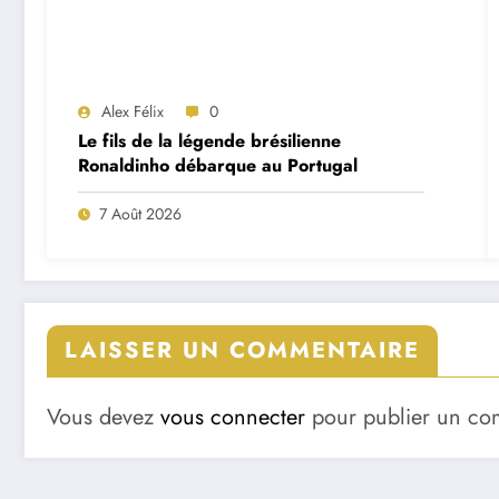
Alex Félix
0
Le fils de la légende brésilienne
Ronaldinho débarque au Portugal
7 Août 2026
LAISSER UN COMMENTAIRE
Vous devez
vous connecter
pour publier un co