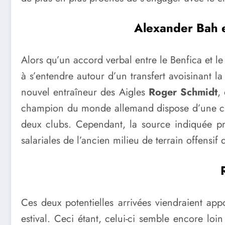
Alexander Bah e
Alors qu’un accord verbal entre le Benfica et le
à s’entendre autour d’un transfert avoisinant
nouvel entraîneur des Aigles
Roger Schmidt
,
champion du monde allemand dispose d’une clause
deux clubs. Cependant, la source indiquée pré
salariales de l’ancien milieu de terrain offensi
Ces deux potentielles arrivées viendraient ap
estival. Ceci étant, celui-ci semble encore loi