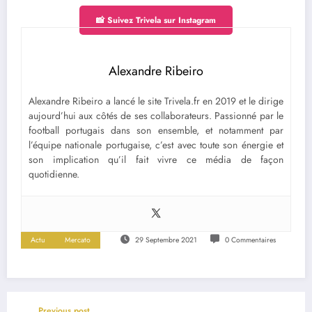
📸 Suivez Trivela sur Instagram
Alexandre Ribeiro
Alexandre Ribeiro a lancé le site Trivela.fr en 2019 et le dirige
aujourd’hui aux côtés de ses collaborateurs. Passionné par le
football portugais dans son ensemble, et notamment par
l’équipe nationale portugaise, c’est avec toute son énergie et
son implication qu’il fait vivre ce média de façon
quotidienne.
Actu
Mercato
29 Septembre 2021
0 Commentaires
Previous post