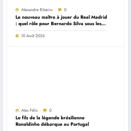
Alexandre Ribeiro
0
Le nouveau maître à jouer du Real Madrid
: quel rôle pour Bernardo Silva sous les
ordres de José Mourinho ?
10 Août 2026
Alex Félix
0
Le fils de la légende brésilienne
Ronaldinho débarque au Portugal