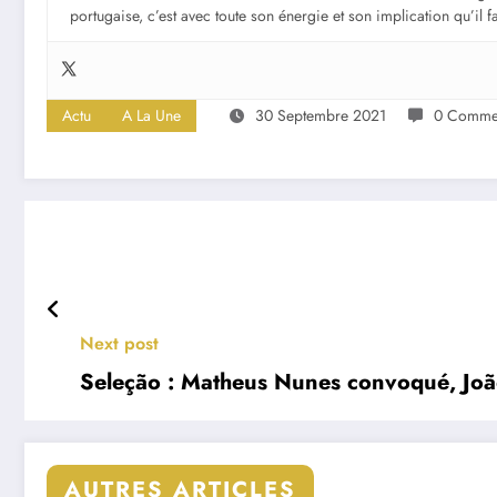
portugaise, c’est avec toute son énergie et son implication qu’il 
Actu
A La Une
30 Septembre 2021
0 Commen
Next post
Seleção : Matheus Nunes convoqué, João 
AUTRES ARTICLES