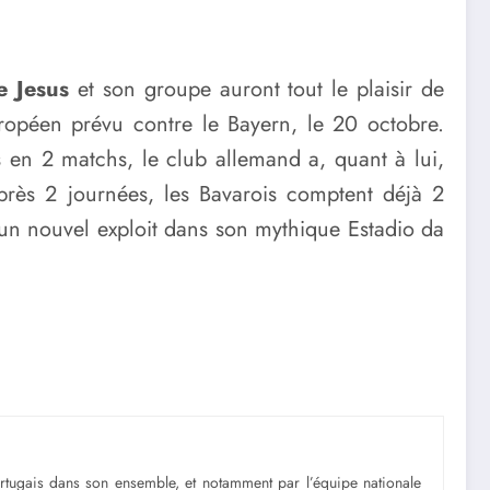
e Jesus
et son groupe auront tout le plaisir de
uropéen prévu contre le Bayern, le 20 octobre.
 en 2 matchs, le club allemand a, quant à lui,
près 2 journées, les Bavarois comptent déjà 2
er un nouvel exploit dans son mythique Estadio da
portugais dans son ensemble, et notamment par l’équipe nationale