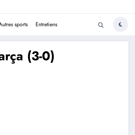
ugais
Autres sports
Entretiens
arça (3-0)