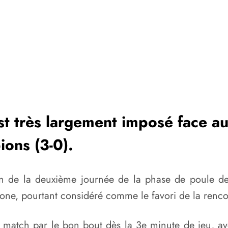
est très largement imposé face 
ons (3-0).
ion de la deuxième journée de la phase de poule de
ne, pourtant considéré comme le favori de la rencon
le match par le bon bout dès la 3e minute de jeu, 