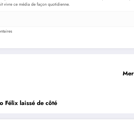
fait vivre ce média de façon quotidienne.
taires
Merc
Félix laissé de côté