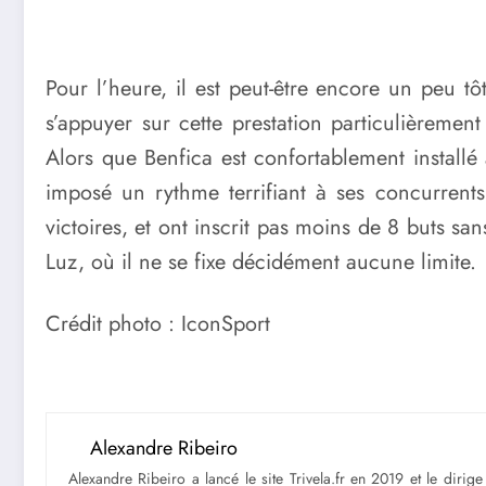
Pour l’heure, il est peut-être encore un peu t
s’appuyer sur cette prestation particulièreme
Alors que Benfica est confortablement install
imposé un rythme terrifiant à ses concurrent
victoires, et ont inscrit pas moins de 8 buts sa
Luz, où il ne se fixe décidément aucune limite.
Crédit photo : IconSport
Alexandre Ribeiro
Alexandre Ribeiro a lancé le site Trivela.fr en 2019 et le diri