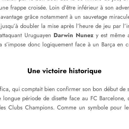
une frappe croisée. Loin d’être inférieur à son adver
son avantage grâce notamment à un sauvetage miracu
, jusqu’à doubler la mise après l’heure de jeu par 
l’attaquant Uruguayen
Darwin Nunez
y est même al
ca s’impose donc logiquement face à un Barça en cri
Une victoire historique
enfica, qui comptait bien confirmer son bon début d
e longue période de disette face au FC Barcelone, qu
 des Clubs Champions. Comme un symbole pour les A