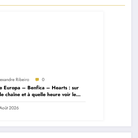
lexandre Ribeiro
0
e Europa – Benfica – Hearts : sur
le chaîne et à quelle heure voir le
ch ?
Août 2026