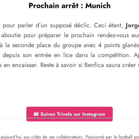
Prochain arrêt : Munich
ôt pour parler d’un supposé déclic. Ceci étant,
Jorg
nt aboutie pour préparer le prochain rendez-vous e
é à la seconde place du groupe avec 4 points glanés
s depuis son entrée en lice dans la compétition. A
ns en encaisser. Reste à savoir si Benfica saura cré
📸 Suivez Trivela sur Instagram
ge aujourd’hui aux côtés de ses collaborateurs. Passionné par le football 