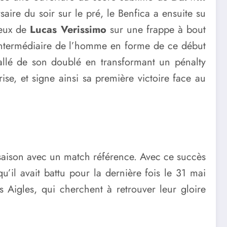
saire du soir sur le pré, le Benfica a ensuite su
leux de
Lucas Verissimo
sur une frappe à bout
l’intermédiaire de l’homme en forme de ce début
lé de son doublé en transformant un pénalty
se, et signe ainsi sa première victoire face au
e saison avec un match référence. Avec ce succès
’il avait battu pour la dernière fois le 31 mai
igles, qui cherchent à retrouver leur gloire