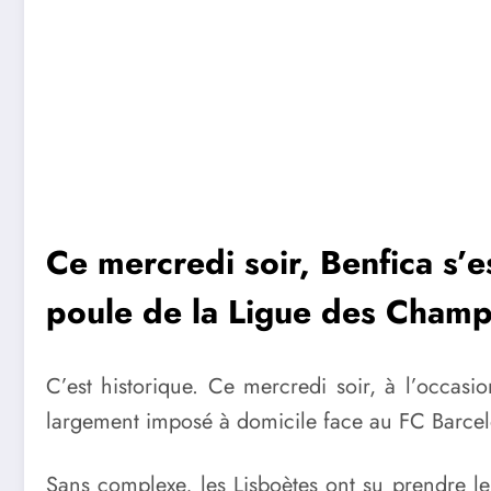
Ce mercredi soir, Benfica s’
poule de la Ligue des Champi
C’est historique. Ce mercredi soir, à l’occas
largement imposé à domicile face au FC Barcelo
Sans complexe, les Lisboètes ont su prendre 