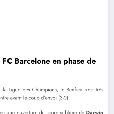
au FC Barcelone en phase de
 la Ligue des Champions, le Benfica s’est très
tre avant le coup d’envoi (3-0).
avec une ouverture du score sublime de
Darwin