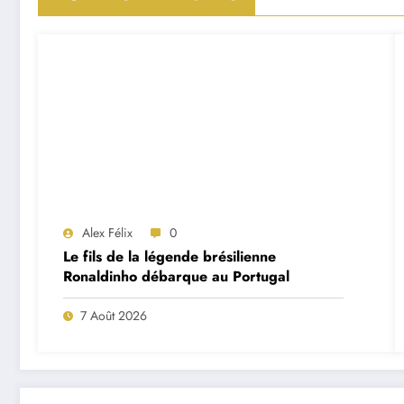
Alex Félix
0
Le fils de la légende brésilienne
Ronaldinho débarque au Portugal
7 Août 2026