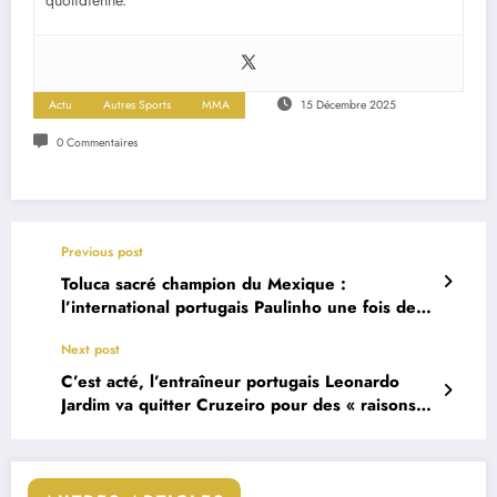
Actu
Autres Sports
MMA
15 Décembre 2025
0 Commentaires
Previous post
Toluca sacré champion du Mexique :
l’international portugais Paulinho une fois de
plus décisif !
Next post
C’est acté, l’entraîneur portugais Leonardo
Jardim va quitter Cruzeiro pour des « raisons
personnelles »