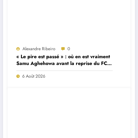
Alexandre Ribeiro
0
« Le pire est passé » : où en est vraiment
Samu Aghehowa avant la reprise du FC
Porto ?
6 Août 2026