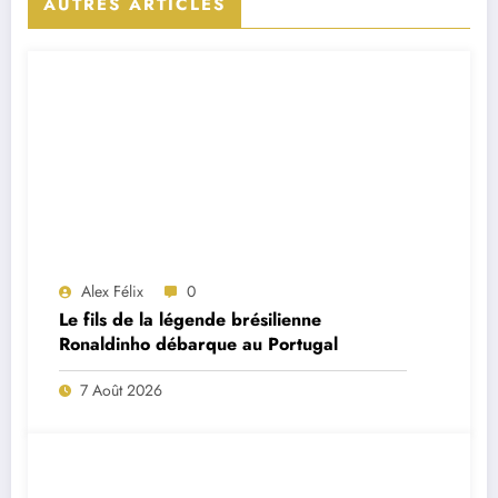
AUTRES ARTICLES
Alex Félix
0
Le fils de la légende brésilienne
Ronaldinho débarque au Portugal
7 Août 2026