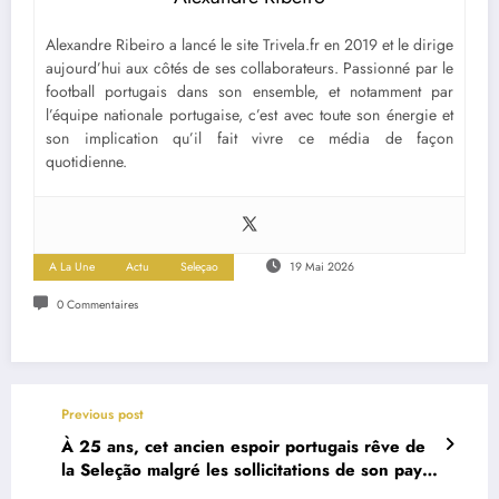
Alexandre Ribeiro a lancé le site Trivela.fr en 2019 et le dirige
aujourd’hui aux côtés de ses collaborateurs. Passionné par le
football portugais dans son ensemble, et notamment par
l’équipe nationale portugaise, c’est avec toute son énergie et
son implication qu’il fait vivre ce média de façon
quotidienne.
A La Une
Actu
Seleçao
19 Mai 2026
0 Commentaires
Previous post
À 25 ans, cet ancien espoir portugais rêve de
la Seleção malgré les sollicitations de son pays
d’origine