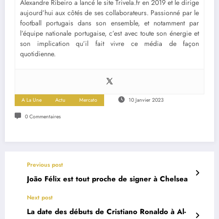
Alexandre Ribeiro a lancé le site Trivela.fr en 2019 et le dirige
aujourd’hui aux côtés de ses collaborateurs. Passionné par le
football portugais dans son ensemble, et notamment par
l’équipe nationale portugaise, c’est avec toute son énergie et
son implication qu’il fait vivre ce média de façon
quotidienne.
A La Une
Actu
Mercato
10 Janvier 2023
0 Commentaires
Previous post
João Félix est tout proche de signer à Chelsea
Next post
La date des débuts de Cristiano Ronaldo à Al-