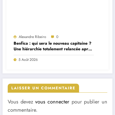
Alexandre Ribeiro
0
Benfica : qui sera le nouveau capitaine ?
Une hiérarchie totalement relancée après
deux départs majeurs
5 Août 2026
LAISSER UN COMMENTAIRE
Vous devez
vous connecter
pour publier un
commentaire.