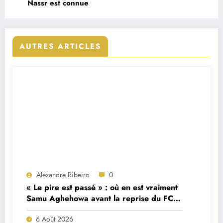
Nassr est connue
AUTRES ARTICLES
Alexandre Ribeiro
0
« Le pire est passé » : où en est vraiment
Samu Aghehowa avant la reprise du FC
Porto ?
6 Août 2026