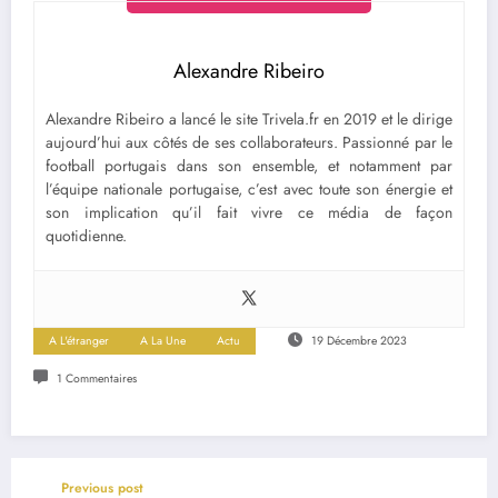
Alexandre Ribeiro
Alexandre Ribeiro a lancé le site Trivela.fr en 2019 et le dirige
aujourd’hui aux côtés de ses collaborateurs. Passionné par le
football portugais dans son ensemble, et notamment par
l’équipe nationale portugaise, c’est avec toute son énergie et
son implication qu’il fait vivre ce média de façon
quotidienne.
A L'étranger
A La Une
Actu
19 Décembre 2023
1 Commentaires
Previous post