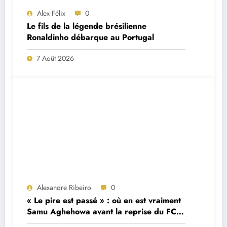
Alex Félix
0
Le fils de la légende brésilienne
Ronaldinho débarque au Portugal
7 Août 2026
Alexandre Ribeiro
0
« Le pire est passé » : où en est vraiment
Samu Aghehowa avant la reprise du FC
Porto ?