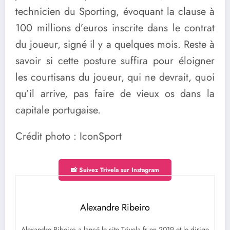
technicien du Sporting, évoquant la clause à
100 millions d’euros inscrite dans le contrat
du joueur, signé il y a quelques mois. Reste à
savoir si cette posture suffira pour éloigner
les courtisans du joueur, qui ne devrait, quoi
qu’il arrive, pas faire de vieux os dans la
capitale portugaise.
Crédit photo : IconSport
📸 Suivez Trivela sur Instagram
Alexandre Ribeiro
Alexandre Ribeiro a lancé le site Trivela.fr en 2019 et le dirige