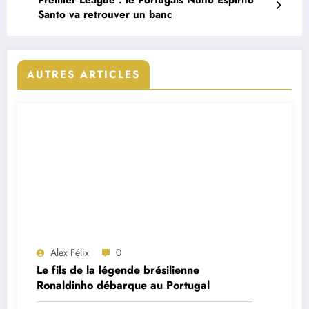
Premier League : le Portugais Nuno Espirito
Santo va retrouver un banc
AUTRES ARTICLES
Alex Félix
0
Le fils de la légende brésilienne
Ronaldinho débarque au Portugal