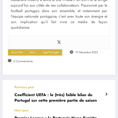
aujourd’hui aux côtés de ses collaborateurs. Passionné par le
football portugais dans son ensemble, et notamment par
l’équipe nationale portugaise, c’est avec toute son énergie et
son implication qu’il fait vivre ce média de façon
quotidienne.
A La Une
Actu
Liga Portugal
19 Décembre 2023
0 Commentaires
Previous post
Coefficient UEFA : le (très) faible bilan du
Portugal sur cette première partie de saison
Next post