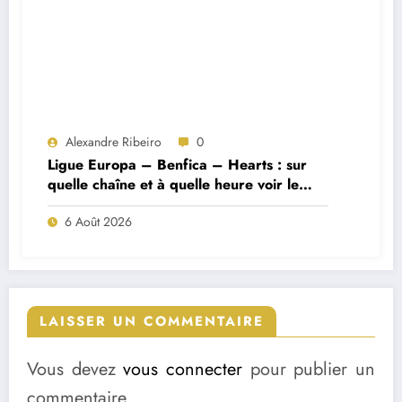
Alexandre Ribeiro
0
Ligue Europa – Benfica – Hearts : sur
quelle chaîne et à quelle heure voir le
match ?
6 Août 2026
LAISSER UN COMMENTAIRE
Vous devez
vous connecter
pour publier un
commentaire.