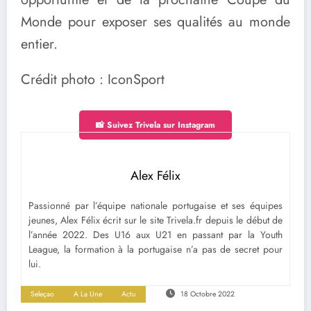
Monde pour exposer ses qualités au monde
entier.
Crédit photo : IconSport
📸 Suivez Trivela sur Instagram
Alex Félix
Passionné par l’équipe nationale portugaise et ses équipes
jeunes, Alex Félix écrit sur le site Trivela.fr depuis le début de
l’année 2022. Des U16 aux U21 en passant par la Youth
League, la formation à la portugaise n’a pas de secret pour
lui.
Seleçao
A La Une
Actu
18 Octobre 2022