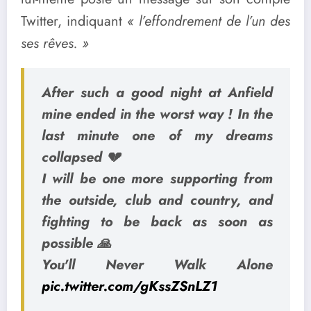
Twitter, indiquant
« l’effondrement de l’un des
ses rêves. »
After such a good night at Anfield
mine ended in the worst way ! In the
last minute one of my dreams
collapsed 💔
I will be one more supporting from
the outside, club and country, and
fighting to be back as soon as
possible 🙏
You'll Never Walk Alone
pic.twitter.com/gKssZSnLZ1