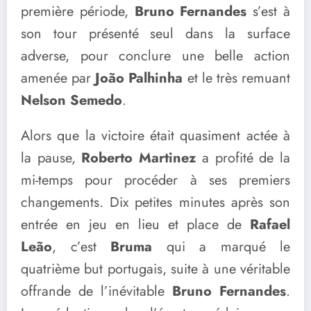
première période,
Bruno Fernandes
s’est à
son tour présenté seul dans la surface
adverse, pour conclure une belle action
amenée par
João Palhinha
et le très remuant
Nelson Semedo
.
Alors que la victoire était quasiment actée à
la pause,
Roberto Martinez
a profité de la
mi-temps pour procéder à ses premiers
changements. Dix petites minutes après son
entrée en jeu en lieu et place de
Rafael
Leão
, c’est
Bruma
qui a marqué le
quatrième but portugais, suite à une véritable
offrande de l’inévitable
Bruno Fernandes
.