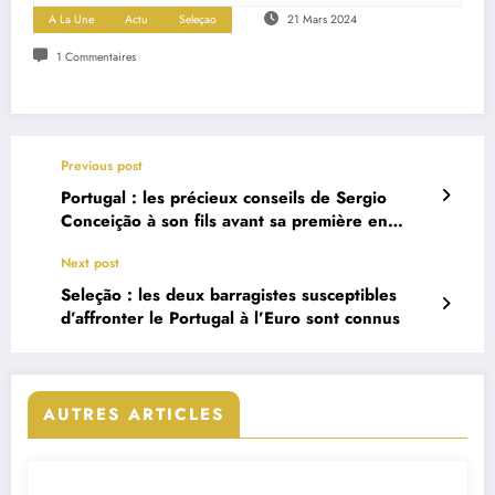
A La Une
Actu
Seleçao
21 Mars 2024
1 Commentaires
Previous post
Portugal : les précieux conseils de Sergio
Conceição à son fils avant sa première en
sélection
Next post
Seleção : les deux barragistes susceptibles
d’affronter le Portugal à l’Euro sont connus
AUTRES ARTICLES