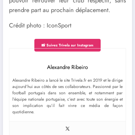
pouvoir retrouver leur club respectif, sans
prendre part au prochain déplacement.
Crédit photo : IconSport
📸 Suivez Trivela sur Instagram
Alexandre Ribeiro
Alexandre Ribeiro a lancé le site Trivela.fr en 2019 et le dirige
aujourd’hui aux côtés de ses collaborateurs. Passionné par le
football portugais dans son ensemble, et notamment par
l’équipe nationale portugaise, c’est avec toute son énergie et
son implication qu’il fait vivre ce média de façon
quotidienne.