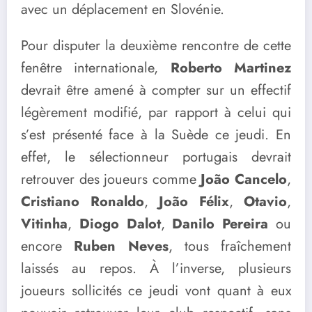
avec un déplacement en Slovénie.
Pour disputer la deuxième rencontre de cette
fenêtre internationale,
Roberto Martinez
devrait être amené à compter sur un effectif
légèrement modifié, par rapport à celui qui
s’est présenté face à la Suède ce jeudi. En
effet, le sélectionneur portugais devrait
retrouver des joueurs comme
João Cancelo
,
Cristiano Ronaldo
,
João Félix
,
Otavio
,
Vitinha
,
Diogo Dalot
,
Danilo Pereira
ou
encore
Ruben Neves
, tous fraîchement
laissés au repos. À l’inverse, plusieurs
joueurs sollicités ce jeudi vont quant à eux