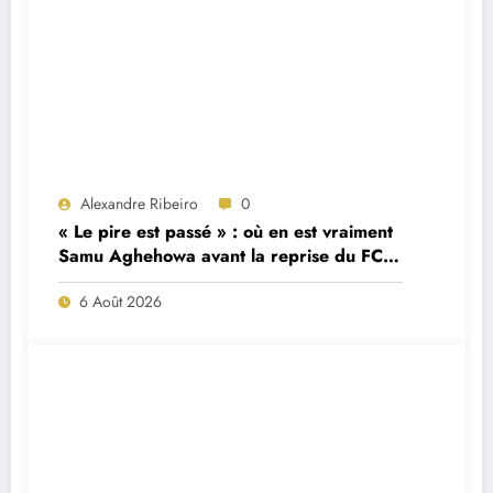
Alexandre Ribeiro
0
« Le pire est passé » : où en est vraiment
Samu Aghehowa avant la reprise du FC
Porto ?
6 Août 2026