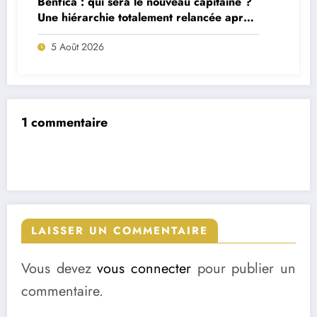
Benfica : qui sera le nouveau capitaine ?
Une hiérarchie totalement relancée après
deux départs majeurs
5 Août 2026
1 commentaire
LAISSER UN COMMENTAIRE
Vous devez
vous connecter
pour publier un
commentaire.