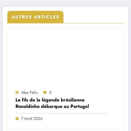
AUTRES ARTICLES
Alex Félix
0
Le fils de la légende brésilienne
Ronaldinho débarque au Portugal
7 Août 2026