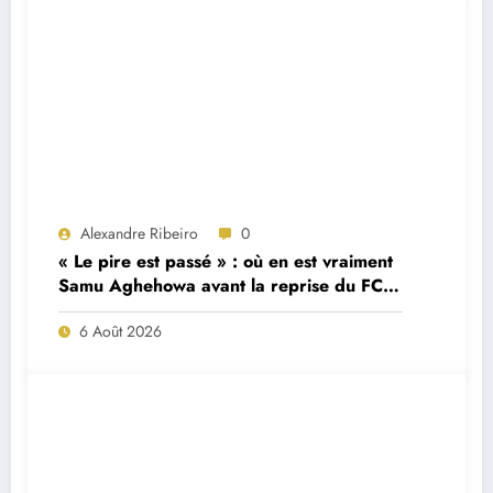
Alexandre Ribeiro
0
« Le pire est passé » : où en est vraiment
Samu Aghehowa avant la reprise du FC
Porto ?
6 Août 2026