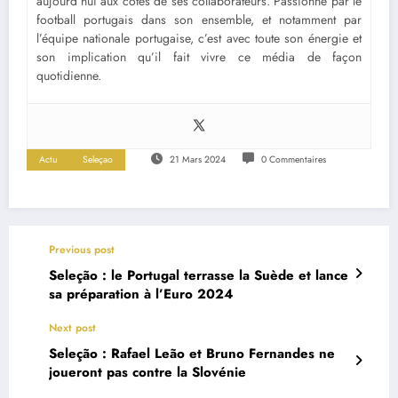
aujourd’hui aux côtés de ses collaborateurs. Passionné par le
football portugais dans son ensemble, et notamment par
l’équipe nationale portugaise, c’est avec toute son énergie et
son implication qu’il fait vivre ce média de façon
quotidienne.
Actu
Seleçao
21 Mars 2024
0 Commentaires
Previous post
Seleção : le Portugal terrasse la Suède et lance
sa préparation à l’Euro 2024
Next post
Seleção : Rafael Leão et Bruno Fernandes ne
joueront pas contre la Slovénie