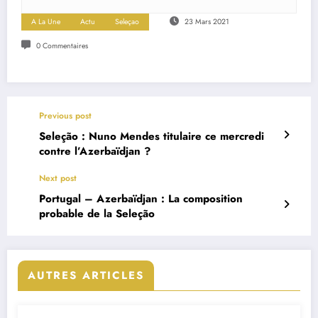
A La Une
Actu
Seleçao
23 Mars 2021
0 Commentaires
Previous post
Seleção : Nuno Mendes titulaire ce mercredi
contre l’Azerbaïdjan ?
Next post
Portugal – Azerbaïdjan : La composition
probable de la Seleção
AUTRES ARTICLES