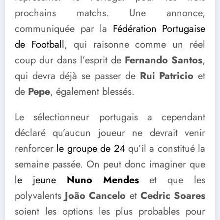
prochains matchs. Une annonce,
communiquée par la
Fédération Portugaise
de Football
, qui raisonne comme un réel
coup dur dans l’esprit de
Fernando Santos
,
qui devra déjà se passer de
Rui Patricio
et
de
Pepe
, également blessés.
Le sélectionneur portugais a cependant
déclaré qu’aucun joueur ne devrait venir
renforcer
le groupe de 24
qu’il a constitué la
semaine passée. On peut donc imaginer que
le jeune
Nuno Mendes
et que les
polyvalents
João Cancelo
et
Cedric Soares
soient les options les plus probables pour