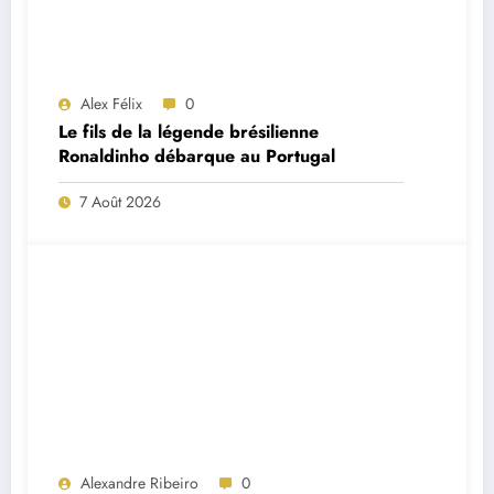
Alex Félix
0
Le fils de la légende brésilienne
Ronaldinho débarque au Portugal
7 Août 2026
Alexandre Ribeiro
0