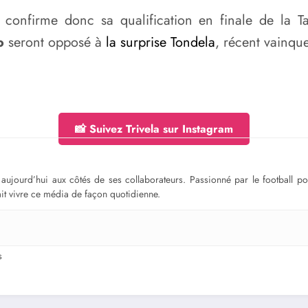
o confirme donc sa qualification en finale de la 
o
seront opposé à
la surprise Tondela
, récent vainqu
📸 Suivez Trivela sur Instagram
ge aujourd’hui aux côtés de ses collaborateurs. Passionné par le football 
fait vivre ce média de façon quotidienne.
s