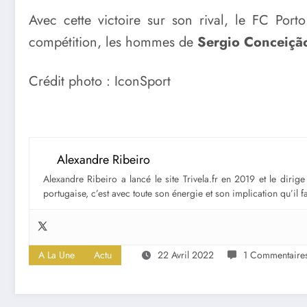
Avec cette victoire sur son rival, le FC Port
compétition, les hommes de
Sergio Conceiçã
Crédit photo : IconSport
Alexandre Ribeiro
Alexandre Ribeiro a lancé le site Trivela.fr en 2019 et le diri
portugaise, c’est avec toute son énergie et son implication qu’il 
A La Une
Actu
22 Avril 2022
1 Commentaire