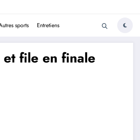
ugais
Autres sports
Entretiens
et file en finale