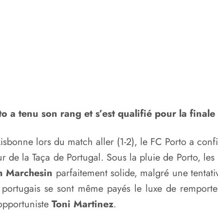
o a tenu son rang et s’est qualifié pour la finale
Lisbonne lors du match aller (1-2), le FC Porto a co
our de la Taça de Portugal. Sous la pluie de Porto, les
n Marchesin
parfaitement solide, malgré une tenta
ortugais se sont même payés le luxe de remporter 
’opportuniste
Toni Martinez
.