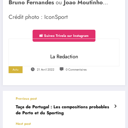
Bruno Fernandes
ou
Joao Moutinho
…
Crédit photo : IconSport
📸 Suivez Trivela sur Instagram
La Redaction
Actu
21 Avril 2022
0 Commentaires
Previous post
Taça de Portugal : Les compositions probables
de Porto et du Sporting
Next post