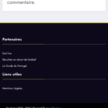
commentaire.
Partenaires
foot live
Résultats en direct de football
Le Guide du Portugal
Liens utiles
Mentions Légales
Trivela.fr | 2019 - 2026 | Powered By
SpiceThemes