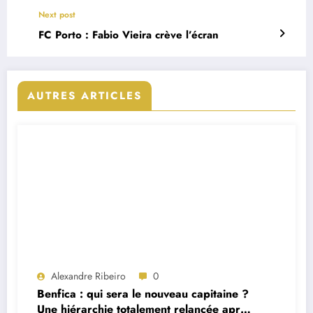
Next post
FC Porto : Fabio Vieira crève l’écran
AUTRES ARTICLES
Alexandre Ribeiro
0
Benfica : qui sera le nouveau capitaine ?
Une hiérarchie totalement relancée après