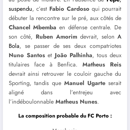
suspendu
, c’est
Fabio Cardoso
qui pourrait
débuter la rencontre sur le pré, aux côtés de
Chancel Mbemba
en défense centrale. De
son côté,
Ruben Amorim
devrait, selon
A
Bola
, se passer de ses deux compatriotes
Nuno Santos
et
João Palhinha
, tous deux
titulaires face à Benfica.
Matheus Reis
devrait ainsi retrouver le couloir gauche du
Sporting, tandis que
Manuel Ugarte
serait
aligné dans l’entrejeu avec
l’indéboulonnable
Matheus Nunes
.
La composition probable du FC Porto :