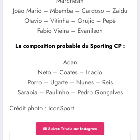
Marchesin
João Mario – Mbemba – Cardoso – Zaidu
Otavio – Vitinha – Grujic – Pepê
Fabio Vieira – Evanilson
La composition probable du Sporting CP :
Adan
Neto – Coates – Inacio
Porro – Ugarte – Nunes – Reis
Sarabia – Paulinho – Pedro Gonçalves
Crédit photo : IconSport
📸 Suivez Trivela sur Instagram