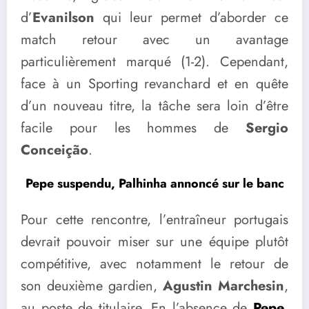
d’
Evanilson
qui leur permet d’aborder ce
match retour avec un avantage
particulièrement marqué (1-2). Cependant,
face à un Sporting revanchard et en quête
d’un nouveau titre, la tâche sera loin d’être
facile pour les hommes de
Sergio
Conceição
.
Pepe suspendu, Palhinha annoncé sur le banc
Pour cette rencontre, l’entraîneur portugais
devrait pouvoir miser sur une équipe plutôt
compétitive, avec notamment le retour de
son deuxième gardien,
Agustin Marchesin
,
au poste de titulaire. En l’absence de
Pepe
,