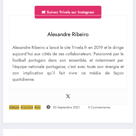
📸 Suivez Trivela sur Instagram
Alexandre Ribeiro
Alexandre Ribeiro a lancé le site Trivela.fr en 2019 et le dirige
aujourd’hui aux côtés de ses collaborateurs. Passionné par le
football portugais dans son ensemble, et notamment par
l’équipe nationale portugaise, c’est avec toute son énergie et
son implication qu’il fait vivre ce média de façon
quotidienne.
Seleçao
A La Une
Actu
30 Septembre 2021
0 Commentaires