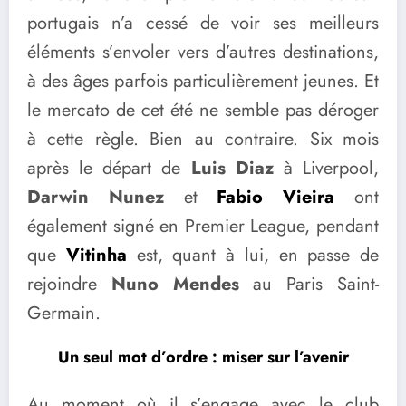
portugais n’a cessé de voir ses meilleurs
éléments s’envoler vers d’autres destinations,
à des âges parfois particulièrement jeunes. Et
le mercato de cet été ne semble pas déroger
à cette règle. Bien au contraire. Six mois
après le départ de
Luis Diaz
à Liverpool,
Darwin Nunez
et
Fabio Vieira
ont
également signé en Premier League, pendant
que
Vitinha
est, quant à lui, en passe de
rejoindre
Nuno Mendes
au Paris Saint-
Germain.
Un seul mot d’ordre : miser sur l’avenir
Au moment où il s’engage avec le club