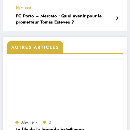
Next post
FC Porto – Mercato : Quel avenir pour le
prometteur Tomás Esteves ?
AUTRES ARTICLES
Alex Félix
0
Le fils de la légende brésilienne