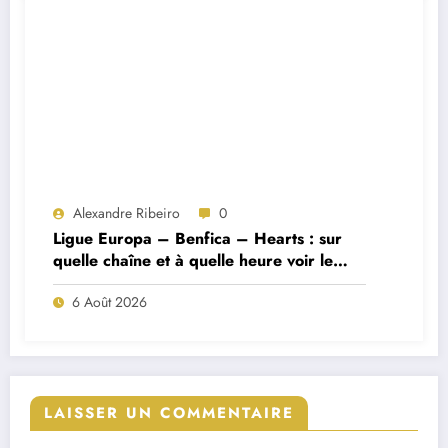
Alexandre Ribeiro
0
Ligue Europa – Benfica – Hearts : sur
quelle chaîne et à quelle heure voir le
match ?
6 Août 2026
LAISSER UN COMMENTAIRE