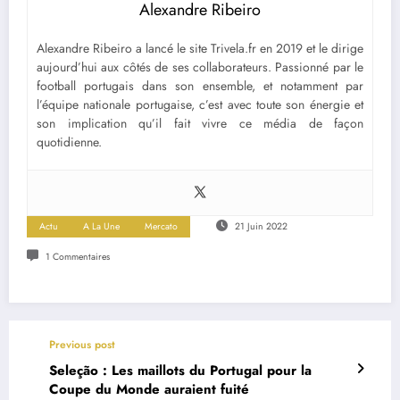
Alexandre Ribeiro
Alexandre Ribeiro a lancé le site Trivela.fr en 2019 et le dirige
aujourd’hui aux côtés de ses collaborateurs. Passionné par le
football portugais dans son ensemble, et notamment par
l’équipe nationale portugaise, c’est avec toute son énergie et
son implication qu’il fait vivre ce média de façon
quotidienne.
Actu
A La Une
Mercato
21 Juin 2022
1 Commentaires
Previous post
Seleção : Les maillots du Portugal pour la
Coupe du Monde auraient fuité