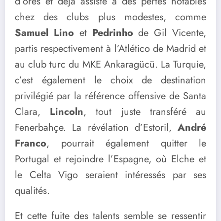
d’ores et déjà assisté à des pertes notables
chez des clubs plus modestes, comme
Samuel Lino
et
Pedrinho
de Gil Vicente,
partis respectivement à l’Atlético de Madrid et
au club turc du MKE Ankaragücü. La Turquie,
c’est également le choix de destination
privilégié par la référence offensive de Santa
Clara,
Lincoln
, tout juste transféré au
Fenerbahçe. La révélation d’Estoril,
André
Franco
, pourrait également quitter le
Portugal et rejoindre l’Espagne, où Elche et
le Celta Vigo seraient intéressés par ses
qualités.
Et cette fuite des talents semble se ressentir