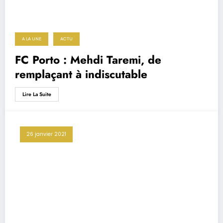
A LA UNE
ACTU
FC Porto : Mehdi Taremi, de
remplaçant à indiscutable
Lire La Suite
26 janvier 2021