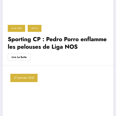
A LA UNE
ACTU
Sporting CP : Pedro Porro enflamme
les pelouses de Liga NOS
Lire La Suite
27 janvier 2021