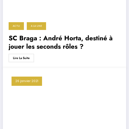
ACTU
A LA UNE
SC Braga : André Horta, destiné à
jouer les seconds rôles ?
Lire La Suite
26 janvier 2021