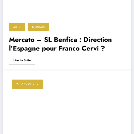
ACTU
MERCATO
Mercato – SL Benfica : Direction
l’Espagne pour Franco Cervi ?
Lire La Suite
27 janvier 2021