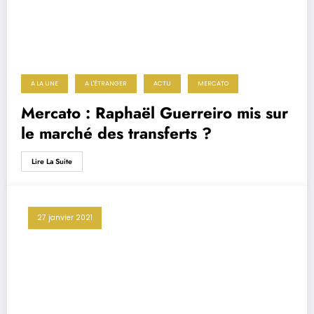
A LA UNE
A L'ÉTRANGER
ACTU
MERCATO
Mercato : Raphaël Guerreiro mis sur
le marché des transferts ?
Lire La Suite
27 janvier 2021