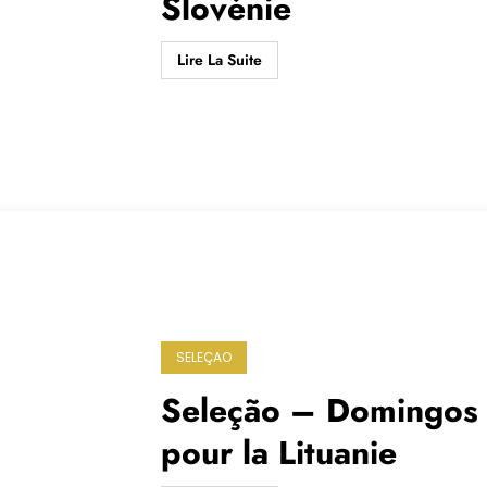
Slovénie
Lire La Suite
SELEÇAO
Seleção – Domingos 
pour la Lituanie