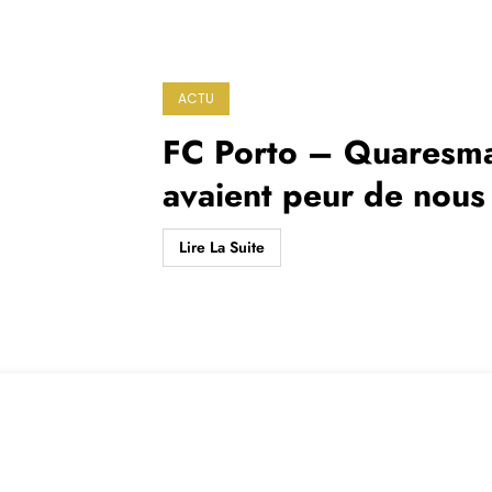
ACTU
FC Porto – Quaresma 
avaient peur de nous
Lire La Suite