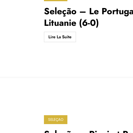
Seleção – Le Portugal
Lituanie (6-0)
Lire La Suite
SELEÇAO