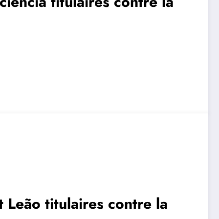
iência titulaires contre la
 Leão titulaires contre la