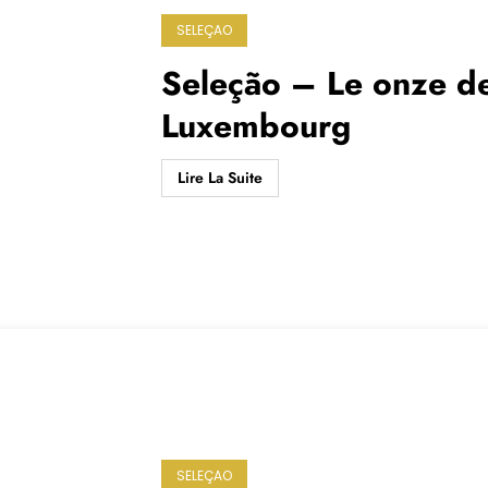
SELEÇAO
Seleção – Le onze de
Luxembourg
Lire La Suite
SELEÇAO