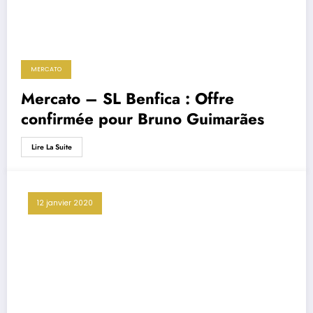
MERCATO
Mercato – SL Benfica : Offre
confirmée pour Bruno Guimarães
Lire La Suite
12 janvier 2020