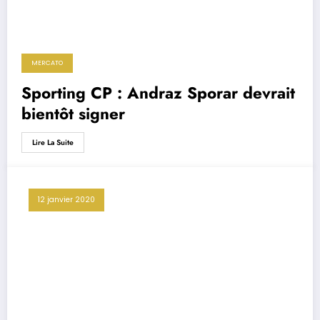
MERCATO
Sporting CP : Andraz Sporar devrait
bientôt signer
Lire La Suite
12 janvier 2020