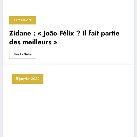
A L'ÉTRANGER
Zidane : « João Félix ? Il fait partie
des meilleurs »
Lire La Suite
11 janvier 2020